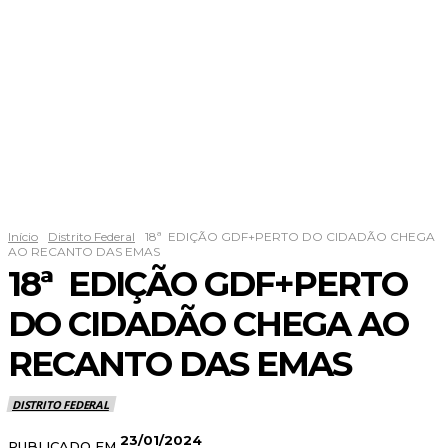
Início
Distrito Federal
18ª EDIÇÃO GDF+PERTO DO CIDADÃO CHEGA
AO RECANTO DAS EMAS
18ª EDIÇÃO GDF+PERTO
DO CIDADÃO CHEGA AO
RECANTO DAS EMAS
DISTRITO FEDERAL
23/01/2024
PUBLICADO EM