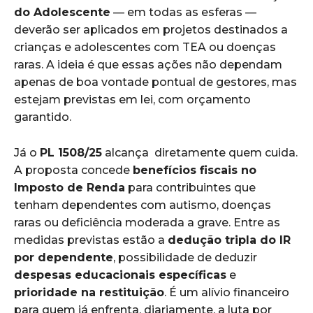
do Adolescente
— em todas as esferas —
deverão ser aplicados em projetos destinados a
crianças e adolescentes com TEA ou doenças
raras. A ideia é que essas ações não dependam
apenas de boa vontade pontual de gestores, mas
estejam previstas em lei, com orçamento
garantido.
Já o
PL 1508/25
alcança diretamente quem cuida.
A proposta concede
benefícios fiscais no
Imposto de Renda
para contribuintes que
tenham dependentes com autismo, doenças
raras ou deficiência moderada a grave. Entre as
medidas previstas estão a
dedução tripla do IR
por dependente
, possibilidade de deduzir
despesas educacionais específicas
e
prioridade na restituição
. É um alívio financeiro
para quem já enfrenta, diariamente, a luta por