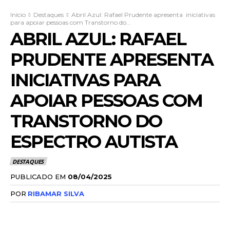
Início
Destaques
Abril Azul: Rafael Prudente apresenta iniciativas
para apoiar pessoas com Transtorno do...
ABRIL AZUL: RAFAEL
PRUDENTE APRESENTA
INICIATIVAS PARA
APOIAR PESSOAS COM
TRANSTORNO DO
ESPECTRO AUTISTA
DESTAQUES
PUBLICADO EM
08/04/2025
POR
RIBAMAR SILVA