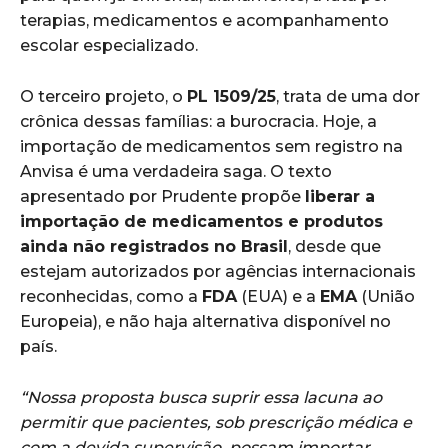
terapias, medicamentos e acompanhamento
escolar especializado.
O terceiro projeto, o
PL 1509/25
, trata de uma dor
crônica dessas famílias: a burocracia. Hoje, a
importação de medicamentos sem registro na
Anvisa é uma verdadeira saga. O texto
apresentado por Prudente propõe
liberar a
importação de medicamentos e produtos
ainda não registrados no Brasil
, desde que
estejam autorizados por agências internacionais
reconhecidas, como a
FDA
(EUA) e a
EMA
(União
Europeia), e não haja alternativa disponível no
país.
“Nossa proposta busca suprir essa lacuna ao
permitir que pacientes, sob prescrição médica e
com a devida supervisão, possam importar