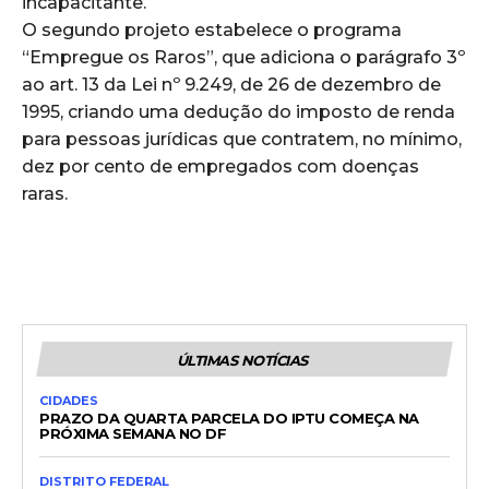
incapacitante.
O segundo projeto estabelece o programa
“Empregue os Raros”, que adiciona o parágrafo 3º
ao art. 13 da Lei nº 9.249, de 26 de dezembro de
1995, criando uma dedução do imposto de renda
para pessoas jurídicas que contratem, no mínimo,
dez por cento de empregados com doenças
raras.
ÚLTIMAS NOTÍCIAS
CIDADES
PRAZO DA QUARTA PARCELA DO IPTU COMEÇA NA
PRÓXIMA SEMANA NO DF
DISTRITO FEDERAL