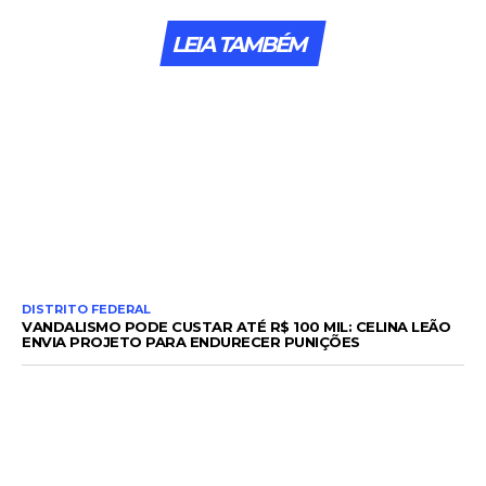
LEIA TAMBÉM
DISTRITO FEDERAL
VANDALISMO PODE CUSTAR ATÉ R$ 100 MIL: CELINA LEÃO
ENVIA PROJETO PARA ENDURECER PUNIÇÕES