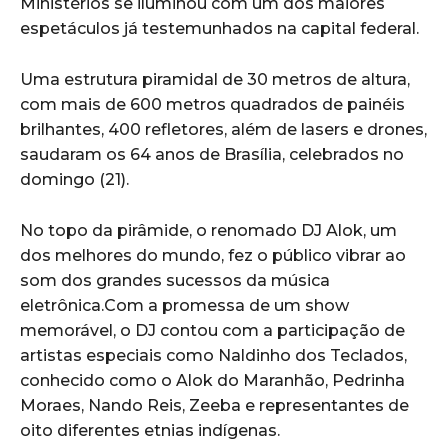
Ministérios se iluminou com um dos maiores
espetáculos já testemunhados na capital federal.
Uma estrutura piramidal de 30 metros de altura,
com mais de 600 metros quadrados de painéis
brilhantes, 400 refletores, além de lasers e drones,
saudaram os 64 anos de Brasília, celebrados no
domingo (21).
No topo da pirâmide, o renomado DJ Alok, um
dos melhores do mundo, fez o público vibrar ao
som dos grandes sucessos da música
eletrônica.Com a promessa de um show
memorável, o DJ contou com a participação de
artistas especiais como Naldinho dos Teclados,
conhecido como o Alok do Maranhão, Pedrinha
Moraes, Nando Reis, Zeeba e representantes de
oito diferentes etnias indígenas.