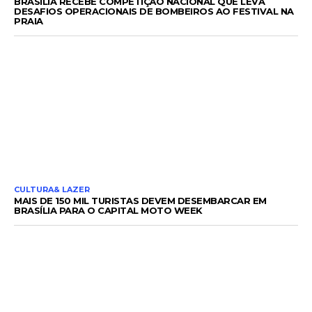
BRASÍLIA RECEBE COMPETIÇÃO NACIONAL QUE LEVA
DESAFIOS OPERACIONAIS DE BOMBEIROS AO FESTIVAL NA
PRAIA
CULTURA& LAZER
MAIS DE 150 MIL TURISTAS DEVEM DESEMBARCAR EM
BRASÍLIA PARA O CAPITAL MOTO WEEK