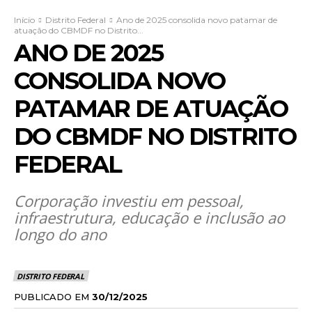
Início
Distrito Federal
Ano de 2025 consolida novo patamar de
atuação do CBMDF no Distrito...
ANO DE 2025
CONSOLIDA NOVO
PATAMAR DE ATUAÇÃO
DO CBMDF NO DISTRITO
FEDERAL
Corporação investiu em pessoal,
infraestrutura, educação e inclusão ao
longo do ano
DISTRITO FEDERAL
PUBLICADO EM
30/12/2025