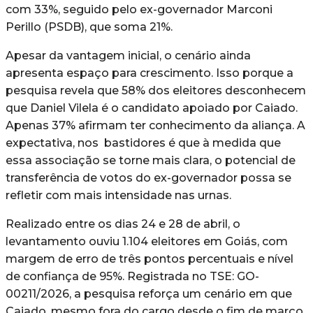
com 33%, seguido pelo ex-governador Marconi
Perillo (PSDB), que soma 21%.
Apesar da vantagem inicial, o cenário ainda
apresenta espaço para crescimento. Isso porque a
pesquisa revela que 58% dos eleitores desconhecem
que Daniel Vilela é o candidato apoiado por Caiado.
Apenas 37% afirmam ter conhecimento da aliança. A
expectativa, nos bastidores é que à medida que
essa associação se torne mais clara, o potencial de
transferência de votos do ex-governador possa se
refletir com mais intensidade nas urnas.
Realizado entre os dias 24 e 28 de abril, o
levantamento ouviu 1.104 eleitores em Goiás, com
margem de erro de três pontos percentuais e nível
de confiança de 95%. Registrada no TSE: GO-
00211/2026, a pesquisa reforça um cenário em que
Caiado, mesmo fora do cargo desde o fim de março,