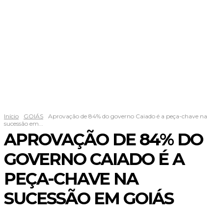
Início
GOIÁS
Aprovação de 84% do governo Caiado é a peça-chave na
sucessão em...
APROVAÇÃO DE 84% DO
GOVERNO CAIADO É A
PEÇA-CHAVE NA
SUCESSÃO EM GOIÁS