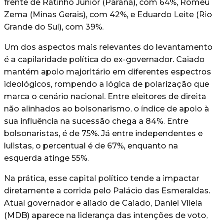
frente de Ratinho Júnior (Paraná), com 64%, Romeu
Zema (Minas Gerais), com 42%, e Eduardo Leite (Rio
Grande do Sul), com 39%.
Um dos aspectos mais relevantes do levantamento
é a capilaridade política do ex-governador. Caiado
mantém apoio majoritário em diferentes espectros
ideológicos, rompendo a lógica de polarização que
marca o cenário nacional. Entre eleitores de direita
não alinhados ao bolsonarismo, o índice de apoio à
sua influência na sucessão chega a 84%. Entre
bolsonaristas, é de 75%. Já entre independentes e
lulistas, o percentual é de 67%, enquanto na
esquerda atinge 55%.
Na prática, esse capital político tende a impactar
diretamente a corrida pelo Palácio das Esmeraldas.
Atual governador e aliado de Caiado, Daniel Vilela
(MDB) aparece na liderança das intenções de voto,