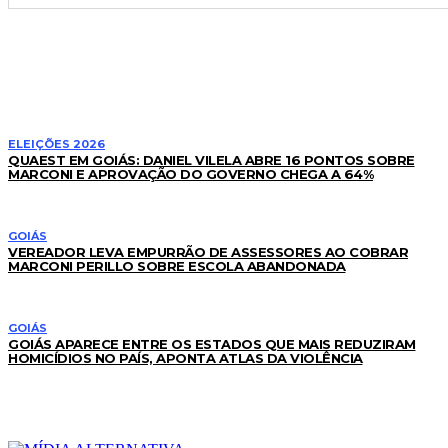
LEIA TAMBÉM
ELEIÇÕES 2026
QUAEST EM GOIÁS: DANIEL VILELA ABRE 16 PONTOS SOBRE
MARCONI E APROVAÇÃO DO GOVERNO CHEGA A 64%
GOIÁS
VEREADOR LEVA EMPURRÃO DE ASSESSORES AO COBRAR
MARCONI PERILLO SOBRE ESCOLA ABANDONADA
GOIÁS
GOIÁS APARECE ENTRE OS ESTADOS QUE MAIS REDUZIRAM
HOMICÍDIOS NO PAÍS, APONTA ATLAS DA VIOLÊNCIA