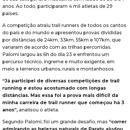
anos. Ao todo, participaram 4 mil atletas de 29
países.
A competição atraiu trail runners de todos os cantos
do país e do mundo e apresentou provas divididas
por distâncias de 24km, 33km, 55km e 107km, que
variaram de acordo com as trilhas percorridas.
Palomi largou às 6h do dia 23 e enfrentou um
percurso técnico, íngreme e muito exigente, em
meio a terrenos urbanos, rurais e montanhosos.
“Já participei de diversas competições de trail
running e estou acostumado com longas
distâncias. Mas essa foi a prova mais difícil da
minha carreira de trail runner que começou há 3
anos”,
analisou o atleta.
Segundo Palomi, foi um grande desafio, mas
“correr
admirando as belezas naturais de Paraty ajudou