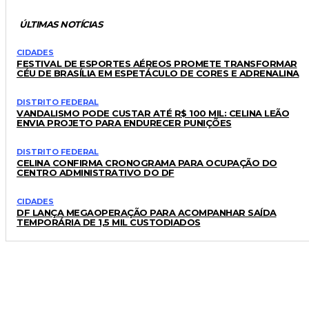
ÚLTIMAS NOTÍCIAS
CIDADES
FESTIVAL DE ESPORTES AÉREOS PROMETE TRANSFORMAR
CÉU DE BRASÍLIA EM ESPETÁCULO DE CORES E ADRENALINA
DISTRITO FEDERAL
VANDALISMO PODE CUSTAR ATÉ R$ 100 MIL: CELINA LEÃO
ENVIA PROJETO PARA ENDURECER PUNIÇÕES
DISTRITO FEDERAL
CELINA CONFIRMA CRONOGRAMA PARA OCUPAÇÃO DO
CENTRO ADMINISTRATIVO DO DF
CIDADES
DF LANÇA MEGAOPERAÇÃO PARA ACOMPANHAR SAÍDA
TEMPORÁRIA DE 1,5 MIL CUSTODIADOS
LEIA TAMBÉM