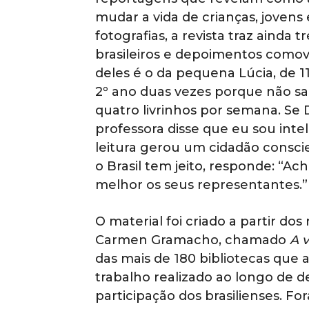
mudar a vida de crianças, jovens 
fotografias, a revista traz aind
brasileiros e depoimentos comov
deles é o da pequena Lúcia, de 1
2º ano duas vezes porque não sabia
quatro livrinhos por semana. Se 
professora disse que eu sou inteli
leitura gerou um cidadão consci
o Brasil tem jeito, responde: “A
melhor os seus representantes.”
O material foi criado a partir do
Carmen Gramacho, chamado
A v
das mais de 180 bibliotecas que
trabalho realizado ao longo de
participação dos brasilienses. F