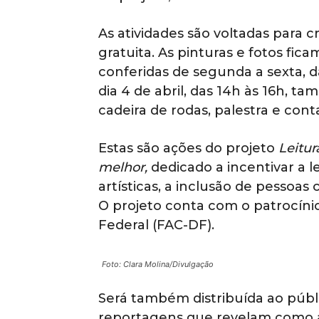
As atividades são voltadas para c
gratuita. As pinturas e fotos fica
conferidas de segunda a sexta, d
dia 4 de abril, das 14h às 16h, 
cadeira de rodas, palestra e cont
Estas são ações do projeto
Leitur
melhor,
dedicado a incentivar a le
artísticas, a inclusão de pessoas
O projeto conta com o patrocínio
Federal (FAC-DF).
Foto: Clara Molina/Divulgação
Será também distribuída ao públi
reportagens que revelam como a