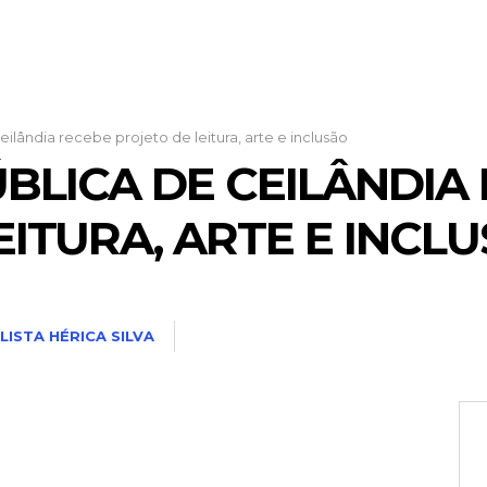
eilândia recebe projeto de leitura, arte e inclusão
ÚBLICA DE CEILÂNDIA
EITURA, ARTE E INCL
LISTA HÉRICA SILVA