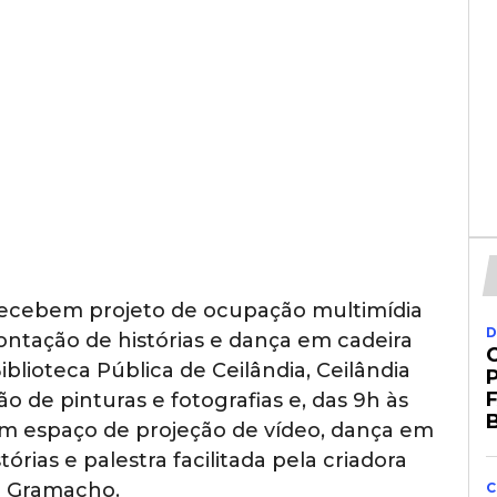
 recebem projeto de ocupação multimídia
D
contação de histórias e dança em cadeira
iblioteca Pública de Ceilândia, Ceilândia
o de pinturas e fotografias e, das 9h às
B
 um espaço de projeção de vídeo, dança em
órias e palestra facilitada pela criadora
h Gramacho.
C