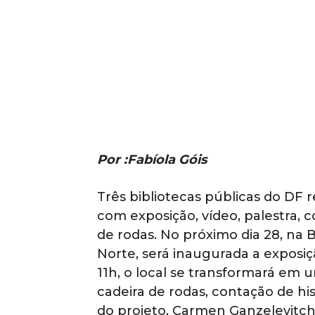
Por :Fabíola Góis
Três bibliotecas públicas do DF
com exposição, vídeo, palestra, 
de rodas. No próximo dia 28, na B
Norte, será inaugurada a exposiçã
11h, o local se transformará em
cadeira de rodas, contação de hist
do projeto, Carmen Ganzelevitc