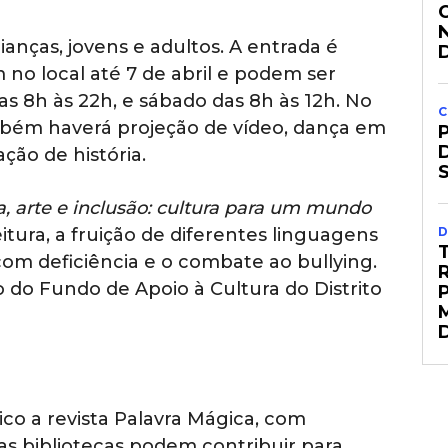
rianças, jovens e adultos. A entrada é
m no local até 7 de abril e podem ser
as 8h às 22h, e sábado das 8h às 12h. No
C
também haverá projeção de vídeo, dança em
ação de história.
a, arte e inclusão: cultura para um mundo
itura, a fruição de diferentes linguagens
D
 com deficiência e o combate ao bullying.
 do Fundo de Apoio à Cultura do Distrito
co a revista Palavra Mágica, com
s bibliotecas podem contribuir para