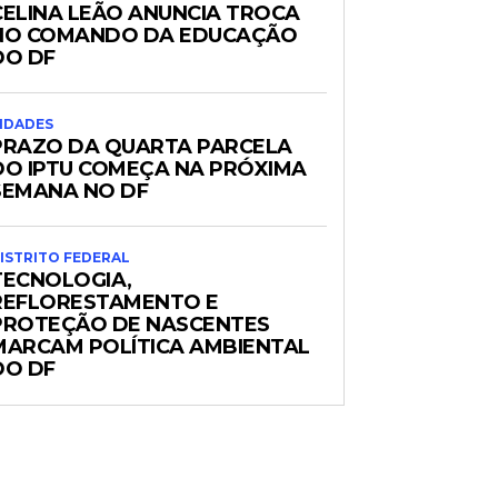
CELINA LEÃO ANUNCIA TROCA
NO COMANDO DA EDUCAÇÃO
DO DF
IDADES
PRAZO DA QUARTA PARCELA
DO IPTU COMEÇA NA PRÓXIMA
SEMANA NO DF
ISTRITO FEDERAL
TECNOLOGIA,
REFLORESTAMENTO E
PROTEÇÃO DE NASCENTES
MARCAM POLÍTICA AMBIENTAL
DO DF