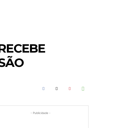
 RECEBE
USÃO
- Publicidade -