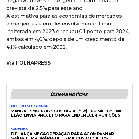
negativo deve ser a Argentina, com retração
prevista de 2,5% para este ano.
A estimativa para as economias de mercados
emergentes e em desenvolvimento, ficou
inalterada em 2023 e recuou 0,1 ponto para 2024,
ambas em 4,0%, depois de um crescimento de
4,1% calculado em 2022.
Via FOLHAPRESS
ÚLTIMAS NOTÍCIAS
DISTRITO FEDERAL
VANDALISMO PODE CUSTAR ATÉ R$ 100 MIL: CELINA
LEÃO ENVIA PROJETO PARA ENDURECER PUNIÇÕES
CIDADES
DF LANÇA MEGAOPERAÇÃO PARA ACOMPANHAR
SAÍDA TEMPORÁRIA DE 1,5 MIL CUSTODIADOS