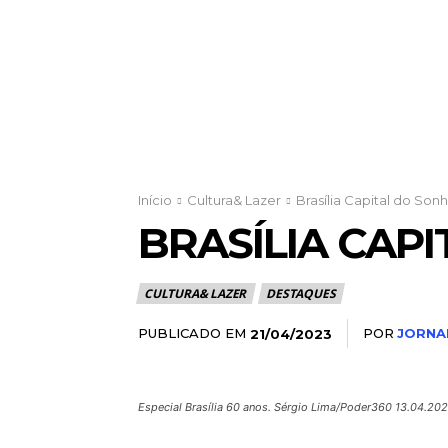
Início
Cultura& Lazer
Brasília Capital do Son
BRASÍLIA CAP
CULTURA& LAZER
DESTAQUES
PUBLICADO EM
POR
JORNAL
21/04/2023
Especial Brasília 60 anos. Sérgio Lima/Poder360 13.04.20