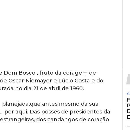
e Dom Bosco , fruto da coragem de
 de Oscar Niemayer e Lúcio Costa e do
rada no dia 21 de abril de 1960.
C
e planejada,que antes mesmo da sua
u por aqui. Das posses de presidentes da
s estrangeiras, dos candangos de coração