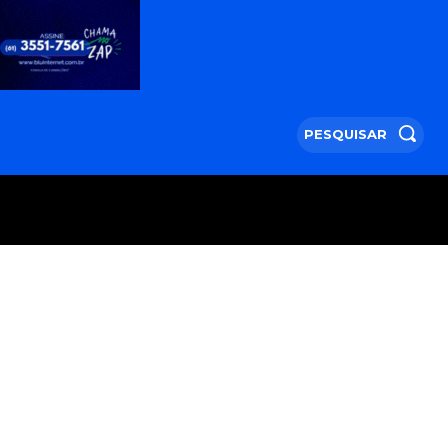
PESQUISAR
BRASIL E MUNDO
CIDADES
MORE