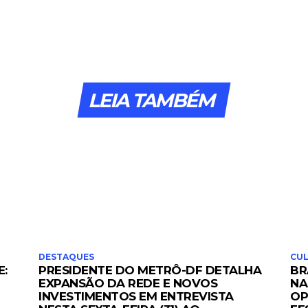
LEIA TAMBÉM
DESTAQUES
CUL
E:
PRESIDENTE DO METRÔ-DF DETALHA
BR
EXPANSÃO DA REDE E NOVOS
NA
INVESTIMENTOS EM ENTREVISTA
OP