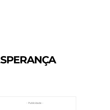
 ESPERANÇA
- Publicidade -