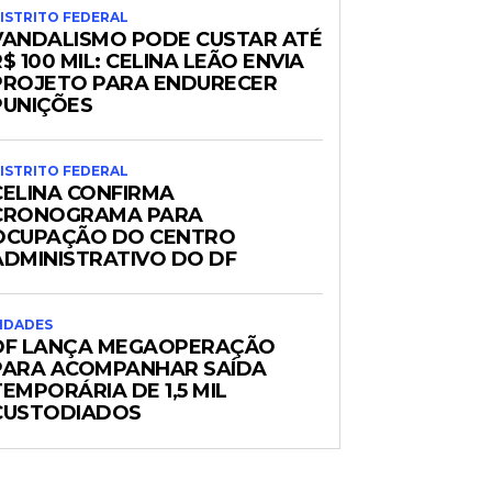
ISTRITO FEDERAL
VANDALISMO PODE CUSTAR ATÉ
$ 100 MIL: CELINA LEÃO ENVIA
PROJETO PARA ENDURECER
PUNIÇÕES
ISTRITO FEDERAL
CELINA CONFIRMA
CRONOGRAMA PARA
OCUPAÇÃO DO CENTRO
ADMINISTRATIVO DO DF
IDADES
DF LANÇA MEGAOPERAÇÃO
PARA ACOMPANHAR SAÍDA
TEMPORÁRIA DE 1,5 MIL
CUSTODIADOS