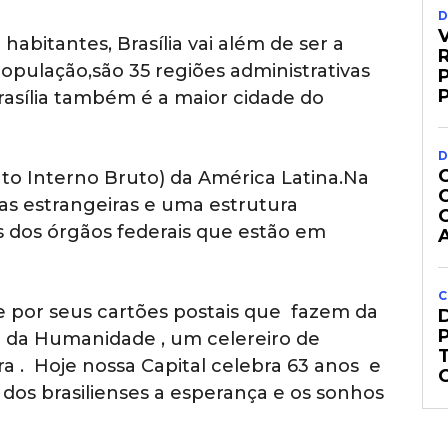
D
abitantes, Brasília vai além de ser a
R
pulação,são 35 regiões administrativas
rasília também é a maior cidade do
D
uto Interno Bruto) da América Latina.Na
as estrangeiras e uma estrutura
s dos órgãos federais que estão em
C
 por seus cartões postais que fazem da
al da Humanidade , um celereiro de
a . Hoje nossa Capital celebra 63 anos e
dos brasilienses a esperança e os sonhos