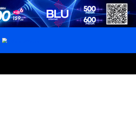
 FEDERAL
MINAS GERAIS
GOIÁS