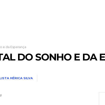
ho e da Esperança
ITAL DO SONHO E DA
ISTA HÉRICA SILVA
20