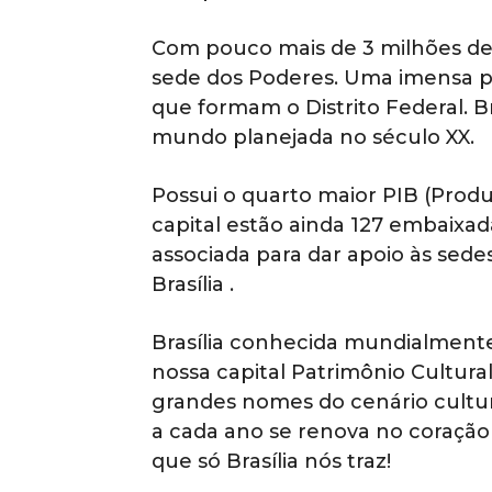
Com pouco mais de 3 milhões de h
sede dos Poderes. Uma imensa po
que formam o Distrito Federal. B
mundo planejada no século XX.
Possui o quarto maior PIB (Prod
capital estão ainda 127 embaixad
associada para dar apoio às sede
Brasília .
Brasília conhecida mundialmente
nossa capital Patrimônio Cultur
grandes nomes do cenário cultur
a cada ano se renova no coração 
que só Brasília nós traz!