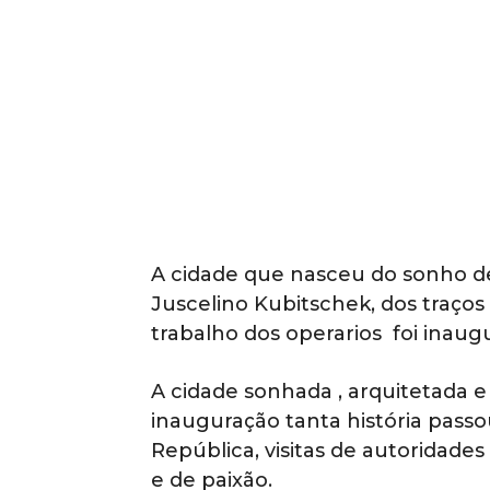
A cidade que nasceu do sonho d
Juscelino Kubitschek, dos traços
trabalho dos operarios foi inaugu
A cidade sonhada , arquitetada 
inauguração tanta história passo
República, visitas de autoridade
e de paixão.