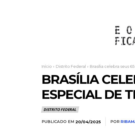
Início
Distrito Federal
Brasília celebra seus 6
BRASÍLIA CEL
ESPECIAL DE 
DISTRITO FEDERAL
PUBLICADO EM
POR
RIBAM
20/04/2025