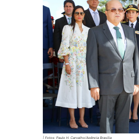
| Fotos: Paulo H. Carvalho/Agência Brasília