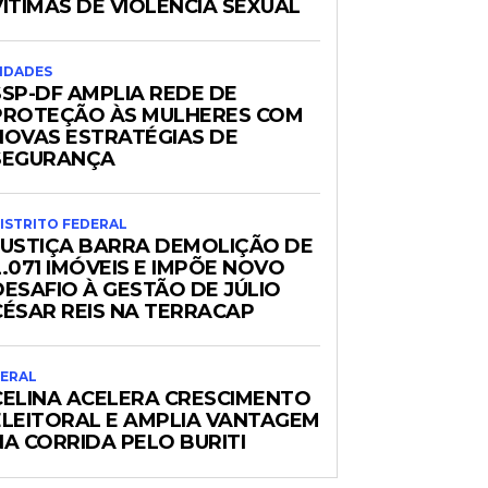
VÍTIMAS DE VIOLÊNCIA SEXUAL
IDADES
SSP-DF AMPLIA REDE DE
PROTEÇÃO ÀS MULHERES COM
NOVAS ESTRATÉGIAS DE
SEGURANÇA
ISTRITO FEDERAL
JUSTIÇA BARRA DEMOLIÇÃO DE
2.071 IMÓVEIS E IMPÕE NOVO
DESAFIO À GESTÃO DE JÚLIO
CÉSAR REIS NA TERRACAP
ERAL
CELINA ACELERA CRESCIMENTO
ELEITORAL E AMPLIA VANTAGEM
NA CORRIDA PELO BURITI