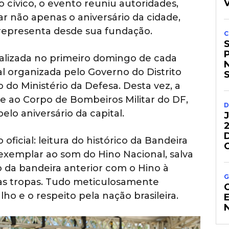
 cívico, o evento reuniu autoridades,
ar não apenas o aniversário da cidade,
representa desde sua fundação.
C
ealizada no primeiro domingo de cada
 organizada pelo Governo do Distrito
 do Ministério da Defesa. Desta vez, a
 e ao Corpo de Bombeiros Militar do DF,
D
o aniversário da capital.
 oficial: leitura do histórico da Bandeira
xemplar ao som do Hino Nacional, salva
o da bandeira anterior com o Hino à
G
 das tropas. Tudo meticulosamente
ho e o respeito pela nação brasileira.