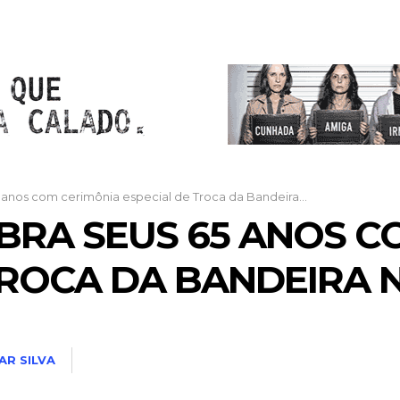
5 anos com cerimônia especial de Troca da Bandeira...
EBRA SEUS 65 ANOS 
TROCA DA BANDEIRA 
AR SILVA