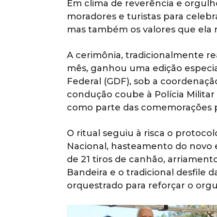
Em clima de reverência e orgulho
moradores e turistas para celebr
mas também os valores que ela 
A cerimônia, tradicionalmente r
mês, ganhou uma edição especial
Federal (GDF), sob a coordenação
condução coube à Polícia Militar
como parte das comemorações pel
O ritual seguiu à risca o protocolo
Nacional, hasteamento do novo e
de 21 tiros de canhão, arriament
Bandeira e o tradicional desfile
orquestrado para reforçar o orgul