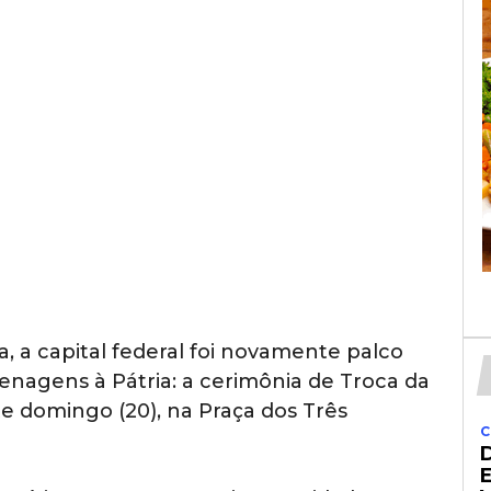
a, a capital federal foi novamente palco
nagens à Pátria: a cerimônia de Troca da
te domingo (20), na Praça dos Três
C