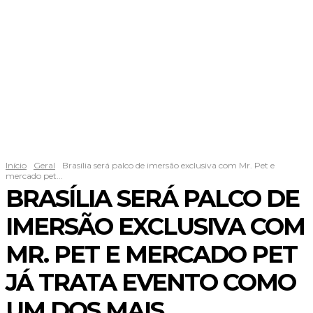
Início
Geral
Brasília será palco de imersão exclusiva com Mr. Pet e
mercado pet...
BRASÍLIA SERÁ PALCO DE
IMERSÃO EXCLUSIVA COM
MR. PET E MERCADO PET
JÁ TRATA EVENTO COMO
UM DOS MAIS