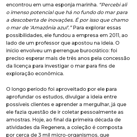
encontrou em uma esponja marinha.
“Percebi ali
o imenso potencial que há no fundo do mar para
a descoberta de inovações. É por isso que chamo
o mar de ‘Amazônia azul’.”
Para explorar essas
possibilidades, ele fundou a empresa em 2011, ao
lado de um professor que apostou na ideia. O
início envolveu um perrengue burocrático: foi
preciso esperar mais de três anos pela concessão
da licença para investigar o mar para fins de
exploração econômica.
O longo período foi aproveitado por ele para
aprofundar os estudos, divulgar a ideia entre
possíveis clientes e aprender a mergulhar, já que
ele fazia questão de ir coletar pessoalmente as
amostras. Hoje, ao final da primeira década de
atividades da Regenera, a coleção é composta
por cerca de 3 mil micro-organismos, que