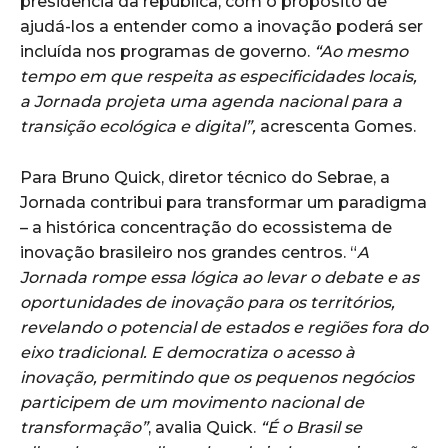
presidência da república, com o propósito de
ajudá-los a entender como a inovação poderá ser
incluída nos programas de governo.
“Ao mesmo
tempo em que respeita as especificidades locais,
a Jornada projeta uma agenda nacional para a
transição ecológica e digital”,
acrescenta Gomes.
Para Bruno Quick, diretor técnico do Sebrae, a
Jornada contribui para transformar um paradigma
– a histórica concentração do ecossistema de
inovação brasileiro nos grandes centros. “
A
Jornada rompe essa lógica ao levar o debate e as
oportunidades de inovação para os territórios,
revelando o potencial de estados e regiões fora do
eixo tradicional. E democratiza o acesso à
inovação, permitindo que os pequenos negócios
participem de um movimento nacional de
transformação”
, avalia Quick.
“É o Brasil se