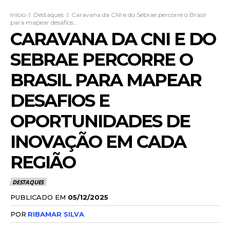
Início
Destaques
Caravana da CNI e do Sebrae percorre o Brasil
para mapear desafios...
CARAVANA DA CNI E DO
SEBRAE PERCORRE O
BRASIL PARA MAPEAR
DESAFIOS E
OPORTUNIDADES DE
INOVAÇÃO EM CADA
REGIÃO
DESTAQUES
PUBLICADO EM
05/12/2025
POR
RIBAMAR SILVA