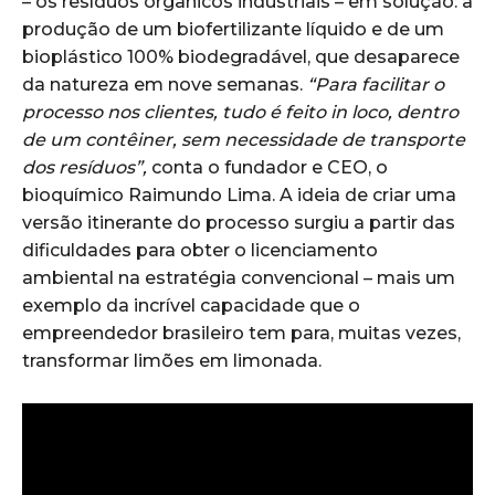
– os resíduos orgânicos industriais – em solução: a
produção de um biofertilizante líquido e de um
bioplástico 100% biodegradável, que desaparece
da natureza em nove semanas.
“Para facilitar o
processo nos clientes, tudo é feito in loco, dentro
de um contêiner, sem necessidade de transporte
dos resíduos”,
conta o fundador e CEO, o
bioquímico Raimundo Lima. A ideia de criar uma
versão itinerante do processo surgiu a partir das
dificuldades para obter o licenciamento
ambiental na estratégia convencional – mais um
exemplo da incrível capacidade que o
empreendedor brasileiro tem para, muitas vezes,
transformar limões em limonada.