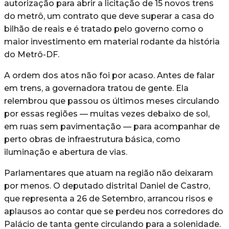
autorização para abrir a licitação de 15 novos trens
do metrô, um contrato que deve superar a casa do
bilhão de reais e é tratado pelo governo como o
maior investimento em material rodante da história
do Metrô-DF.
A ordem dos atos não foi por acaso. Antes de falar
em trens, a governadora tratou de gente. Ela
relembrou que passou os últimos meses circulando
por essas regiões — muitas vezes debaixo de sol,
em ruas sem pavimentação — para acompanhar de
perto obras de infraestrutura básica, como
iluminação e abertura de vias.
Parlamentares que atuam na região não deixaram
por menos. O deputado distrital Daniel de Castro,
que representa a 26 de Setembro, arrancou risos e
aplausos ao contar que se perdeu nos corredores do
Palácio de tanta gente circulando para a solenidade.