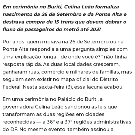
Em cerimônia no Buriti, Celina Leão formaliza
nascimento da 26 de Setembro e da Ponte Alta e
destrava compra de 15 trens que devem dobrar o
fluxo de passageiros do metrô até 2031
Por anos, quem morava na 26 de Setembro ou na
Ponte Alta respondia a uma pergunta simples com
uma explicação longa: “de onde você é?” não tinha
resposta rápida. As duas localidades cresceram,
ganharam ruas, comércio e milhares de famílias, mas
seguiam sem existir no mapa oficial do Distrito
Federal. Nesta sexta-feira (3), essa lacuna acabou.
Em uma cerimônia no Palácio do Buriti, a
governadora Celina Leão sancionou as leis que
transformam as duas regiões em cidades
reconhecidas — a 36ª e a 37ª regiões administrativas
do DF. No mesmo evento, também assinou a