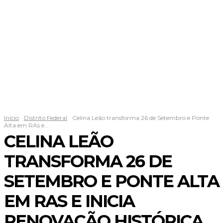
Início
Distrito Federal
Celina Leão transforma 26 de Setembro e Ponte
Alta em RAs e...
CELINA LEÃO
TRANSFORMA 26 DE
SETEMBRO E PONTE ALTA
EM RAS E INICIA
RENOVAÇÃO HISTÓRICA