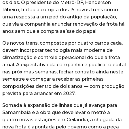
os dias. O presidente do Metrô-DF, Handerson
Ribeiro, tratou a compra dos 15 novos trens como
uma resposta a um pedido antigo da população,
que via a companhia anunciar renovação de frota há
anos sem que a compra saísse do papel.
Os novos trens, compostos por quatro carros cada,
devem incorporar tecnologia mais moderna de
climatização e controle operacional do que a frota
atual. A expectativa da companhia é publicar o edital
nas próximas semanas, fechar contrato ainda neste
semestre e começar a receber as primeiras
composições dentro de dois anos — com produção
prevista para arrancar em 2027.
Somada à expansão de linhas que já avança para
Samambaia e à obra que deve levar o metrô a
quatro novas estações em Ceilândia, a chegada da
nova frota é apontada pelo governo como a peça