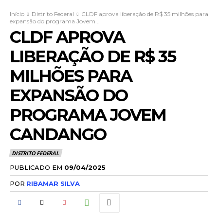
Início
Distrito Federal
CLDF aprova liberação de R$ 35 milhões para
expansão do programa Jovem...
CLDF APROVA
LIBERAÇÃO DE R$ 35
MILHÕES PARA
EXPANSÃO DO
PROGRAMA JOVEM
CANDANGO
DISTRITO FEDERAL
PUBLICADO EM
09/04/2025
POR
RIBAMAR SILVA