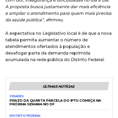
com dor, insegurança e dificuldades no dia a dia.
A proposta busca justamente dar mais eficiência
e ampliar o atendimento para quem mais precisa
da saúde pública”, a
firmou.
A expectativa no Legislativo local é de que a nova
tabela permita aumentar o número de
atendimentos ofertados à população e
desafogar parte da demanda reprimida
acumulada na rede pública do Distrito Federal.
ÚLTIMAS NOTÍCIAS
CIDADES
PRAZO DA QUARTA PARCELA DO IPTU COMEÇA NA
PRÓXIMA SEMANA NO DF
DISTRITO FEDERAL