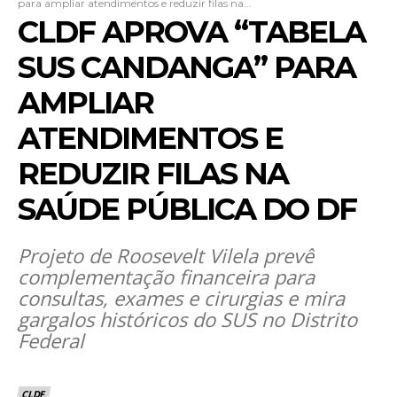
para ampliar atendimentos e reduzir filas na...
CLDF APROVA “TABELA
SUS CANDANGA” PARA
AMPLIAR
ATENDIMENTOS E
REDUZIR FILAS NA
SAÚDE PÚBLICA DO DF
Projeto de Roosevelt Vilela prevê
complementação financeira para
consultas, exames e cirurgias e mira
gargalos históricos do SUS no Distrito
Federal
CLDF