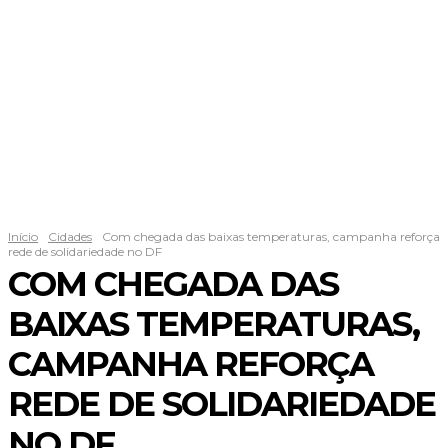
Início
Cidades
Com chegada das baixas temperaturas, campanha reforça
rede de solidariedade no DF
COM CHEGADA DAS
BAIXAS TEMPERATURAS,
CAMPANHA REFORÇA
REDE DE SOLIDARIEDADE
NO DF