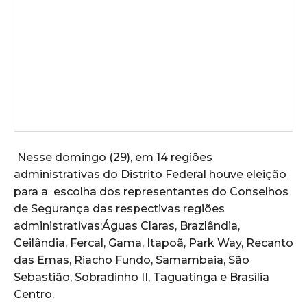
Nesse domingo (29), em 14 regiões
administrativas do Distrito Federal houve eleição
para a escolha dos representantes do Conselhos
de Segurança das respectivas regiões
administrativas:Águas Claras, Brazlândia,
Ceilândia, Fercal, Gama, Itapoã, Park Way, Recanto
das Emas, Riacho Fundo, Samambaia, São
Sebastião, Sobradinho II, Taguatinga e Brasília
Centro.