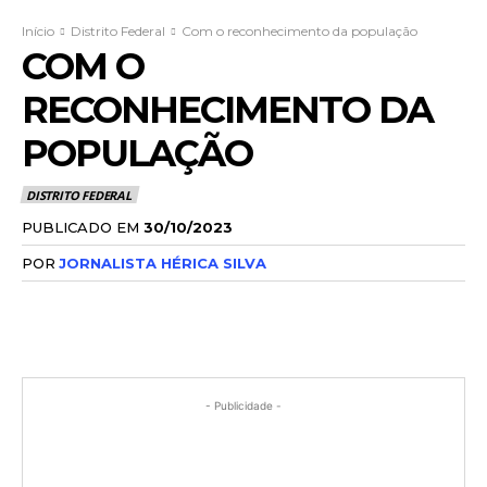
Início
Distrito Federal
Com o reconhecimento da população
COM O
RECONHECIMENTO DA
POPULAÇÃO
DISTRITO FEDERAL
PUBLICADO EM
30/10/2023
POR
JORNALISTA HÉRICA SILVA
- Publicidade -