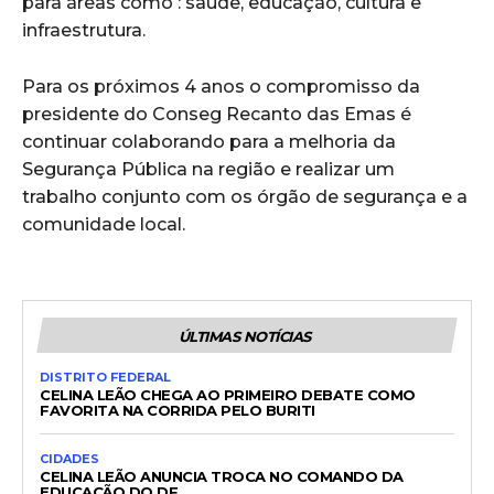
para áreas como : saúde, educação, cultura e
infraestrutura.
Para os próximos 4 anos o compromisso da
presidente do Conseg Recanto das Emas é
continuar colaborando para a melhoria da
Segurança Pública na região e realizar um
trabalho conjunto com os órgão de segurança e a
comunidade local.
ÚLTIMAS NOTÍCIAS
DISTRITO FEDERAL
CELINA LEÃO CHEGA AO PRIMEIRO DEBATE COMO
FAVORITA NA CORRIDA PELO BURITI
CIDADES
CELINA LEÃO ANUNCIA TROCA NO COMANDO DA
EDUCAÇÃO DO DF