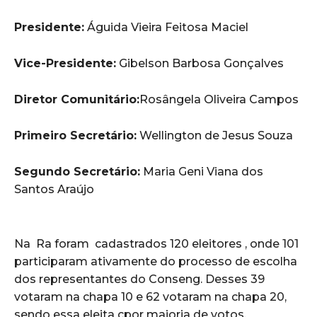
Presidente:
Águida Vieira Feitosa Maciel
Vice-Presidente:
Gibelson Barbosa Gonçalves
Diretor Comunitário:
Rosângela Oliveira Campos
Primeiro Secretário:
Wellington de Jesus Souza
Segundo Secretário:
Maria Geni Viana dos
Santos Araújo
Na Ra foram cadastrados 120 eleitores , onde 101
participaram ativamente do processo de escolha
dos representantes do Conseng. Desses 39
votaram na chapa 10 e 62 votaram na chapa 20,
sendo essa eleita cpor maioria de votos.