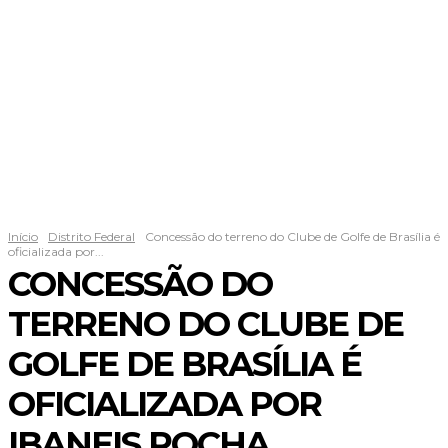
Início
Distrito Federal
Concessão do terreno do Clube de Golfe de Brasília é
oficializada por...
CONCESSÃO DO
TERRENO DO CLUBE DE
GOLFE DE BRASÍLIA É
OFICIALIZADA POR
IBANEIS ROCHA