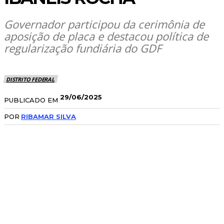
Governador participou da cerimônia de
aposição de placa e destacou política de
regularização fundiária do GDF
DISTRITO FEDERAL
29/06/2025
PUBLICADO EM
POR
RIBAMAR SILVA