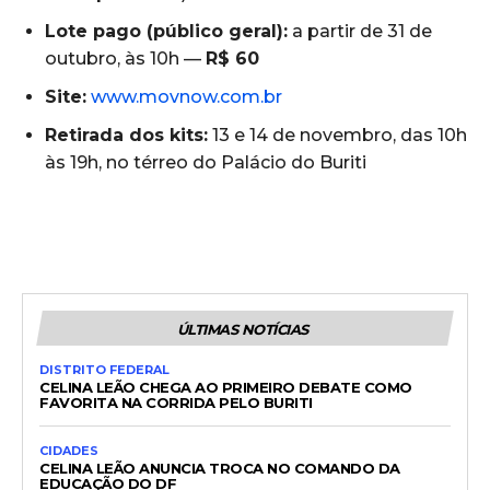
Lote pago (público geral):
a partir de 31 de
outubro, às 10h —
R$ 60
Site:
www.movnow.com.br
Retirada dos kits:
13 e 14 de novembro, das 10h
às 19h, no térreo do Palácio do Buriti
ÚLTIMAS NOTÍCIAS
DISTRITO FEDERAL
CELINA LEÃO CHEGA AO PRIMEIRO DEBATE COMO
FAVORITA NA CORRIDA PELO BURITI
CIDADES
CELINA LEÃO ANUNCIA TROCA NO COMANDO DA
EDUCAÇÃO DO DF