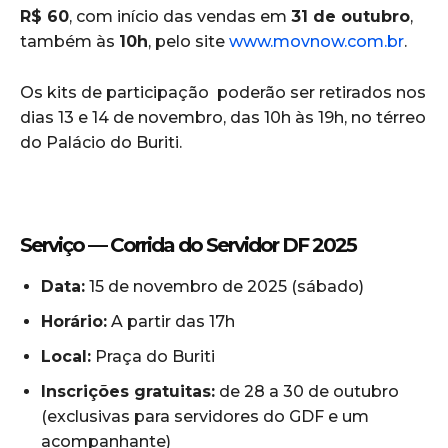
R$ 60
, com início das vendas em
31 de outubro
,
também às
10h
, pelo site
www.movnow.com.br
.
Os kits de participação poderão ser retirados nos
dias 13 e 14 de novembro, das 10h às 19h, no térreo
do Palácio do Buriti.
Serviço — Corrida do Servidor DF 2025
Data:
15 de novembro de 2025 (sábado)
Horário:
A partir das 17h
Local:
Praça do Buriti
Inscrições gratuitas:
de 28 a 30 de outubro
(exclusivas para servidores do GDF e um
acompanhante)