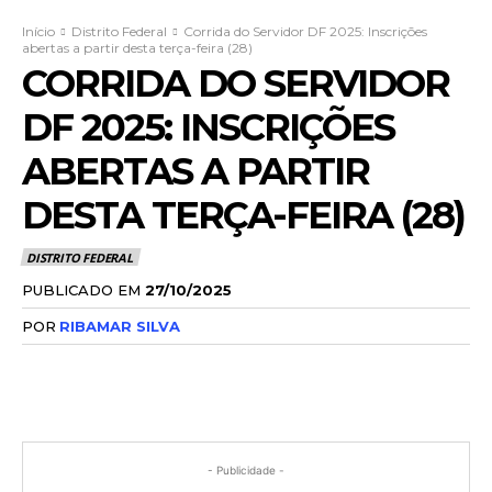
Início
Distrito Federal
Corrida do Servidor DF 2025: Inscrições
abertas a partir desta terça-feira (28)
CORRIDA DO SERVIDOR
DF 2025: INSCRIÇÕES
ABERTAS A PARTIR
DESTA TERÇA-FEIRA (28)
DISTRITO FEDERAL
PUBLICADO EM
27/10/2025
POR
RIBAMAR SILVA
- Publicidade -