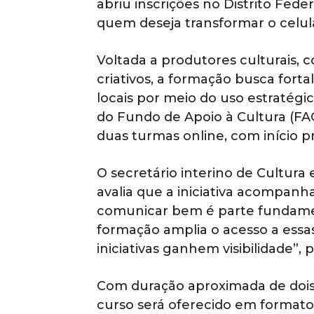
abriu inscrições no Distrito Fede
quem deseja transformar o celul
Voltada a produtores culturais
criativos, a formação busca fortal
locais por meio do uso estratégi
do Fundo de Apoio à Cultura (FAC)
duas turmas online, com início pr
O secretário interino de Cultura
avalia que a iniciativa acompanh
comunicar bem é parte fundament
formação amplia o acesso a essa
iniciativas ganhem visibilidade”, 
Com duração aproximada de dois 
curso será oferecido em formato