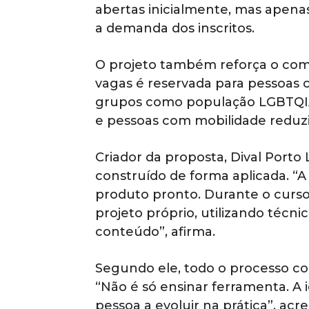
abertas inicialmente, mas apena
a demanda dos inscritos.
O projeto também reforça o com
vagas é reservada para pessoas c
grupos como população LGBTQIA+
e pessoas com mobilidade reduzi
Criador da proposta, Dival Porto
construído de forma aplicada. “
produto pronto. Durante o curso
projeto próprio, utilizando técn
conteúdo”, afirma.
Segundo ele, todo o processo 
“Não é só ensinar ferramenta. A i
pessoa a evoluir na prática”, acr