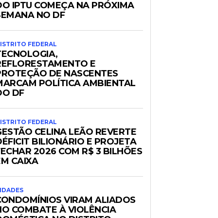
DO IPTU COMEÇA NA PRÓXIMA
SEMANA NO DF
ISTRITO FEDERAL
TECNOLOGIA,
REFLORESTAMENTO E
PROTEÇÃO DE NASCENTES
MARCAM POLÍTICA AMBIENTAL
DO DF
ISTRITO FEDERAL
GESTÃO CELINA LEÃO REVERTE
DÉFICIT BILIONÁRIO E PROJETA
FECHAR 2026 COM R$ 3 BILHÕES
EM CAIXA
IDADES
CONDOMÍNIOS VIRAM ALIADOS
NO COMBATE À VIOLÊNCIA