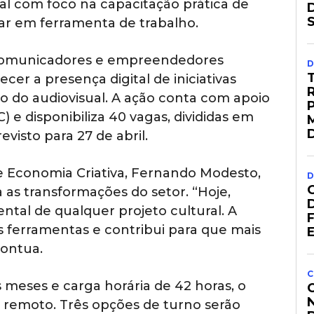
ral com foco na capacitação prática de
ar em ferramenta de trabalho.
, comunicadores e empreendedores
D
ecer a presença digital de iniciativas
co do audiovisual. A ação conta com apoio
 e disponibiliza 40 vagas, divididas em
evisto para 27 de abril.
 e Economia Criativa, Fernando Modesto,
D
a as transformações do setor. “Hoje,
al de qualquer projeto cultural. A
s ferramentas e contribui para que mais
pontua.
C
meses e carga horária de 42 horas, o
 remoto. Três opções de turno serão