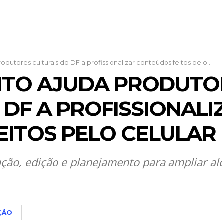
odutores culturais do DF a profissionalizar conteúdos feitos pelo...
ITO AJUDA PRODUTO
 DF A PROFISSIONALI
ITOS PELO CELULAR
ção, edição e planejamento para ampliar al
ÇÃO