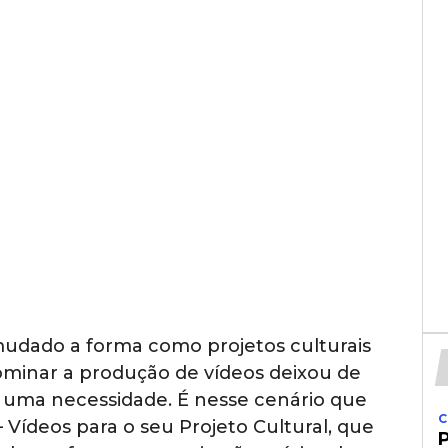
mudado a forma como projetos culturais
ominar a produção de vídeos deixou de
r uma necessidade. É nesse cenário que
C
 Vídeos para o seu Projeto Cultural, que