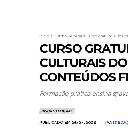
Início
Distrito Federal
Curso gratuito ajuda pr
CURSO GRATU
CULTURAIS DO
CONTEÚDOS FE
Formação prática ensina grava
DISTRITO FEDERAL
PUBLICADO EM
POR
REDA
26/04/2026