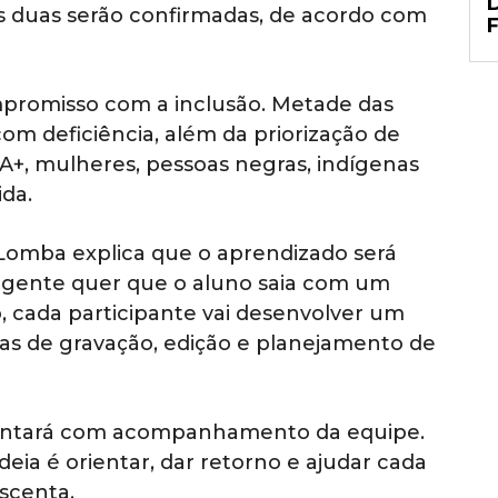
s duas serão confirmadas, de acordo com
promisso com a inclusão. Metade das
om deficiência, além da priorização de
, mulheres, pessoas negras, indígenas
da.
 Lomba explica que o aprendizado será
A gente quer que o aluno saia com um
, cada participante vai desenvolver um
icas de gravação, edição e planejamento de
contará com acompanhamento da equipe.
deia é orientar, dar retorno e ajudar cada
escenta.