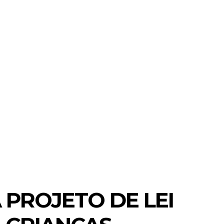
MORE
BRASIL E MUNDO
CIDADES
PROJETO DE LEI