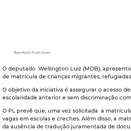
Reprodução Portal lunetas
O deputado Wellington Luiz (MDB), apresentou p
de matrícula de crianças migrantes, refugiadas,
O objetivo da iniciativa é assegurar o acesso
escolaridade anterior e sem discriminação co
O PL prevê que, uma vez solicitada a matrícul
vagas em escolas e creches. Além disso, a ma
da ausência de tradução juramentada de docu