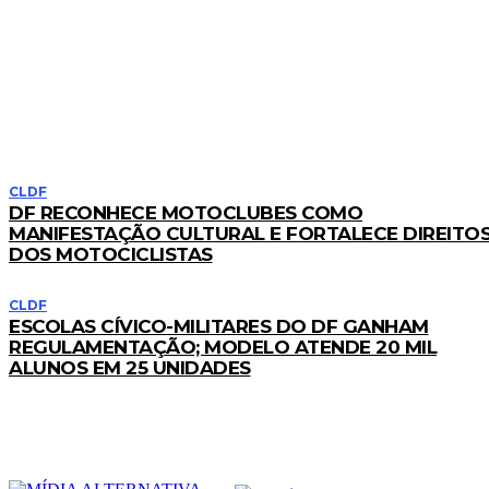
LEIA TAMBÉM
CLDF
DF RECONHECE MOTOCLUBES COMO
MANIFESTAÇÃO CULTURAL E FORTALECE DIREITO
DOS MOTOCICLISTAS
CLDF
ESCOLAS CÍVICO-MILITARES DO DF GANHAM
REGULAMENTAÇÃO; MODELO ATENDE 20 MIL
ALUNOS EM 25 UNIDADES