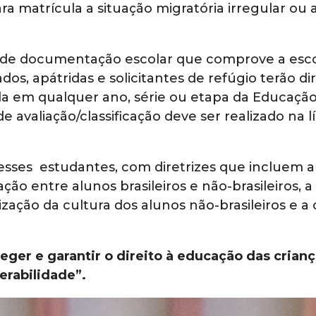
 matrícula a situação migratória irregular ou 
 de documentação escolar que comprove a escol
dos, apátridas e solicitantes de refúgio terão d
cula em qualquer ano, série ou etapa da Educaçã
de avaliação/classificação deve ser realizado na
esses estudantes, com diretrizes que incluem a
ção entre alunos brasileiros e não-brasileiros, 
rização da cultura dos alunos não-brasileiros e 
eger e garantir o direito à educação das crian
rabilidade”.