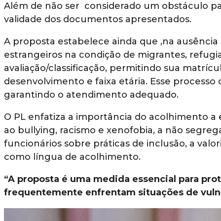
Além de não ser considerado um obstáculo para
validade dos documentos apresentados.
A proposta estabelece ainda que ,na ausência
estrangeiros na condição de migrantes, refugia
avaliação/classificação, permitindo sua matrí
desenvolvimento e faixa etária. Esse processo 
garantindo o atendimento adequado.
O PL enfatiza a importância do acolhimento a 
ao bullying, racismo e xenofobia, a não segrega
funcionários sobre práticas de inclusão, a valo
como língua de acolhimento.
“A proposta é uma medida essencial para prot
frequentemente enfrentam situações de vulne