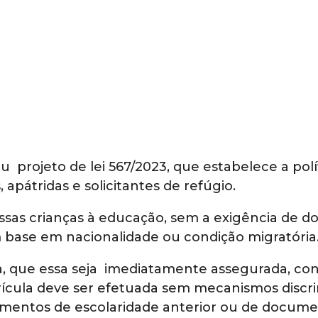
rojeto de lei 567/2023, que estabelece a polític
 apátridas e solicitantes de refúgio.
 dessas crianças à educação, sem a exigência d
m base em nacionalidade ou condição migratória
a, que essa seja imediatamente assegurada, con
trícula deve ser efetuada sem mecanismos disc
mentos de escolaridade anterior ou de documen