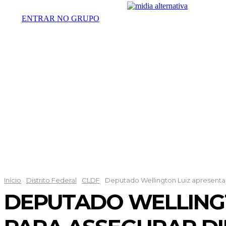
ENTRAR NO GRUPO
DESTAQUES
POLÍTICA
DISTRI
Início
Distrito Federal
CLDF
Deputado Wellington Luiz apresenta p
DEPUTADO WELLINGT