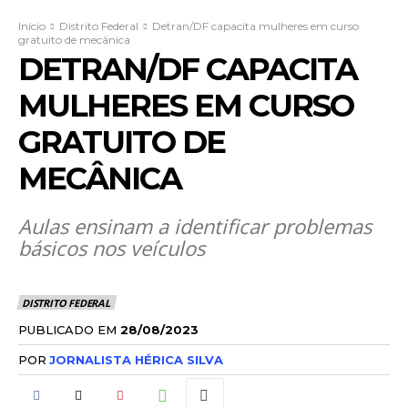
Início
Distrito Federal
Detran/DF capacita mulheres em curso
gratuito de mecânica
DETRAN/DF CAPACITA
MULHERES EM CURSO
GRATUITO DE
MECÂNICA
Aulas ensinam a identificar problemas
básicos nos veículos
DISTRITO FEDERAL
PUBLICADO EM
28/08/2023
POR
JORNALISTA HÉRICA SILVA