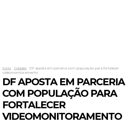
Início
Cidades
DF aposta em parceria com população para fortalecer
videomonitoramento
DF APOSTA EM PARCERIA
COM POPULAÇÃO PARA
FORTALECER
VIDEOMONITORAMENTO