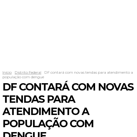
Início
Distrito Federal
DF contará com novas tendas para atendimento a
população com dengue
DF CONTARÁ COM NOVAS
TENDAS PARA
ATENDIMENTO A
POPULAÇÃO COM
DENGUE