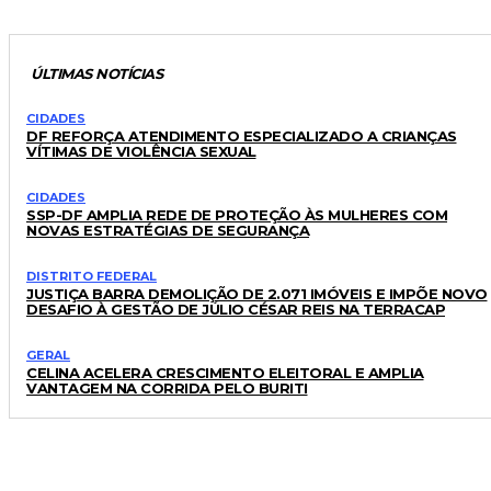
ÚLTIMAS NOTÍCIAS
CIDADES
DF REFORÇA ATENDIMENTO ESPECIALIZADO A CRIANÇAS
VÍTIMAS DE VIOLÊNCIA SEXUAL
CIDADES
SSP-DF AMPLIA REDE DE PROTEÇÃO ÀS MULHERES COM
NOVAS ESTRATÉGIAS DE SEGURANÇA
DISTRITO FEDERAL
JUSTIÇA BARRA DEMOLIÇÃO DE 2.071 IMÓVEIS E IMPÕE NOVO
DESAFIO À GESTÃO DE JÚLIO CÉSAR REIS NA TERRACAP
GERAL
CELINA ACELERA CRESCIMENTO ELEITORAL E AMPLIA
VANTAGEM NA CORRIDA PELO BURITI
LEIA TAMBÉM