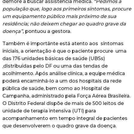
demore a buscar assistência médica.
“Pedimos à
população que, logo aos primeiros sintomas, procure
um equipamento público mais próximo de sua
residência; não deixem chegar ao quadro grave da
doença”,
pontuou a gestora.
Também é importânte está atento aos sintomas
iniciais, a orientação é que o paciente procure uma
das 176 unidades básicas de saúde (UBSs)
,distribuídas pelo DF ou uma das tendas de
acolhimento. Após análise clínica, a equipe médica
poderá encaminhá-lo a um dos hospitais da rede
pública de saúde, bem como ao Hospital de
Campanha, administrado pela Força Aérea Brasileira.
O Distrito Federal dispõe de mais de 500 leitos de
unidade de terapia intensiva (UTI) para
acompanhamento em tempo integral de pacientes
que desenvolverem o quadro grave da doença.