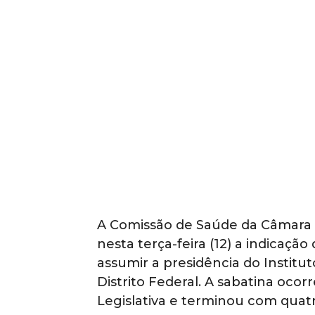
A Comissão de Saúde da Câmara L
nesta terça-feira (12) a indicaçã
assumir a presidência do Institu
Distrito Federal. A sabatina oco
Legislativa e terminou com quatr