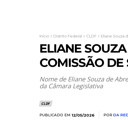
Início
Distrito Federal
CLDF
Eliane Souza d
ELIANE SOUZA
COMISSÃO DE 
Nome de Eliane Souza de Abreu
da Câmara Legislativa
CLDF
PUBLICADO EM
POR
DA RE
12/05/2026