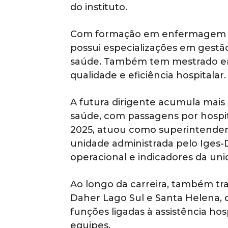
do instituto.
Com formação em enfermagem pel
possui especializações em gestão
saúde. Também tem mestrado e
qualidade e eficiência hospitalar.
A futura dirigente acumula mais 
saúde, com passagens por hospita
2025, atuou como superintendent
unidade administrada pelo Iges
operacional e indicadores da uni
Ao longo da carreira, também tr
Daher Lago Sul e Santa Helena, 
funções ligadas à assistência hosp
equipes.