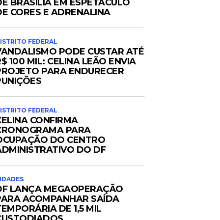
DE BRASÍLIA EM ESPETÁCULO
DE CORES E ADRENALINA
ISTRITO FEDERAL
VANDALISMO PODE CUSTAR ATÉ
$ 100 MIL: CELINA LEÃO ENVIA
PROJETO PARA ENDURECER
PUNIÇÕES
ISTRITO FEDERAL
CELINA CONFIRMA
CRONOGRAMA PARA
OCUPAÇÃO DO CENTRO
ADMINISTRATIVO DO DF
IDADES
DF LANÇA MEGAOPERAÇÃO
PARA ACOMPANHAR SAÍDA
TEMPORÁRIA DE 1,5 MIL
CUSTODIADOS