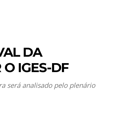
VAL DA
 O IGES-DF
 será analisado pelo plenário