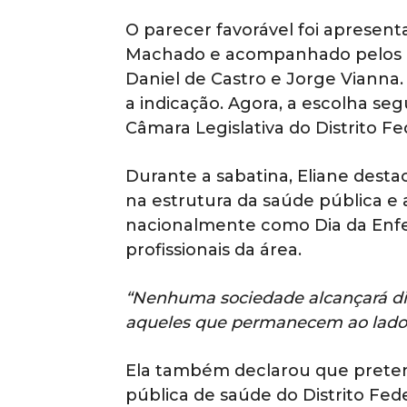
O parecer favorável foi apresent
Machado e acompanhado pelos p
Daniel de Castro e Jorge Vianna
a indicação. Agora, a escolha se
Câmara Legislativa do Distrito Fe
Durante a sabatina, Eliane dest
na estrutura da saúde pública e 
nacionalmente como Dia da En
profissionais da área.
“Nenhuma sociedade alcançará di
aqueles que permanecem ao lado d
Ela também declarou que preten
pública de saúde do Distrito F