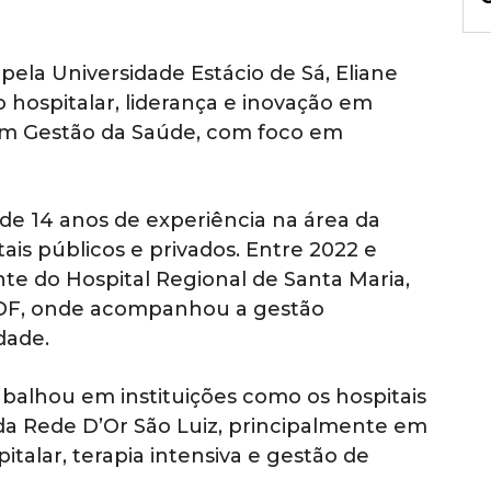
a Universidade Estácio de Sá, Eliane
 hospitalar, liderança e inovação em
m Gestão da Saúde, com foco em
de 14 anos de experiência na área da
is públicos e privados. Entre 2022 e
e do Hospital Regional de Santa Maria,
-DF, onde acompanhou a gestão
dade.
abalhou em instituições como os hospitais
da Rede D’Or São Luiz, principalmente em
italar, terapia intensiva e gestão de