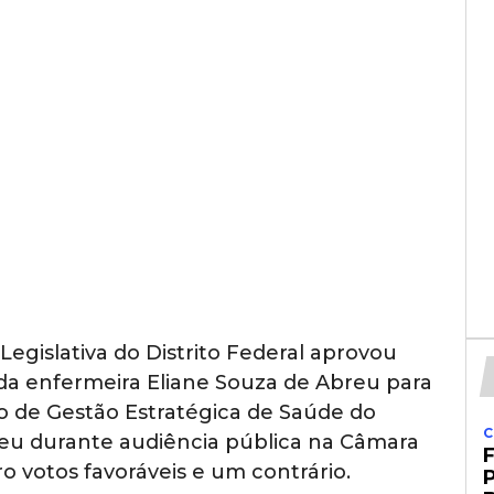
egislativa do Distrito Federal aprovou
o da enfermeira Eliane Souza de Abreu para
to de Gestão Estratégica de Saúde do
C
rreu durante audiência pública na Câmara
o votos favoráveis e um contrário.