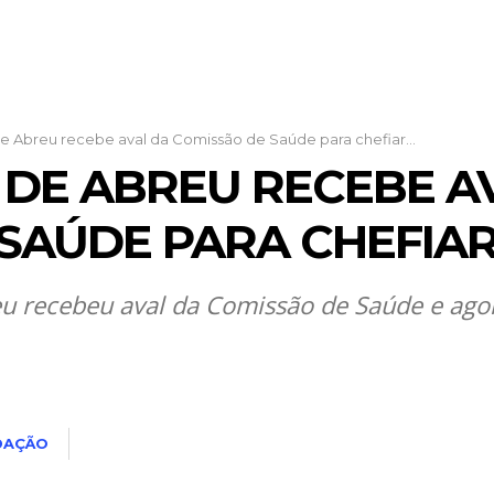
e Abreu recebe aval da Comissão de Saúde para chefiar...
 DE ABREU RECEBE A
SAÚDE PARA CHEFIAR
 recebeu aval da Comissão de Saúde e agora
DAÇÃO