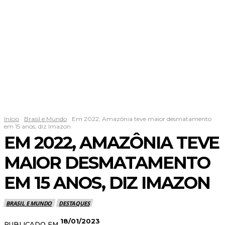
Início
Brasil e Mundo
Em 2022, Amazônia teve maior desmatamento
em 15 anos, diz Imazon
EM 2022, AMAZÔNIA TEVE
MAIOR DESMATAMENTO
EM 15 ANOS, DIZ IMAZON
BRASIL E MUNDO
DESTAQUES
18/01/2023
PUBLICADO EM