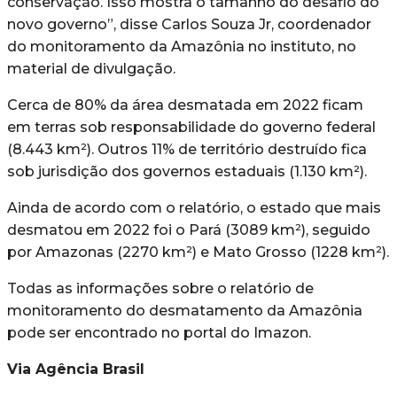
conservação. Isso mostra o tamanho do desafio do
novo governo”, disse Carlos Souza Jr, coordenador
do monitoramento da Amazônia no instituto, no
material de divulgação.
Cerca de 80% da área desmatada em 2022 ficam
em terras sob responsabilidade do governo federal
(8.443 km²). Outros 11% de território destruído fica
sob jurisdição dos governos estaduais (1.130 km²).
Ainda de acordo com o relatório, o estado que mais
desmatou em 2022 foi o Pará (3089 km²), seguido
por Amazonas (2270 km²) e Mato Grosso (1228 km²).
Todas as informações sobre o relatório de
monitoramento do desmatamento da Amazônia
pode ser encontrado no portal do Imazon.
Via Agência Brasil