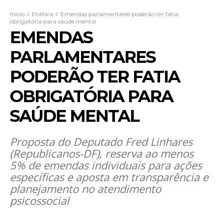
Início
Política
Emendas parlamentares poderão ter fatia
obrigatória para saúde mental
EMENDAS
PARLAMENTARES
PODERÃO TER FATIA
OBRIGATÓRIA PARA
SAÚDE MENTAL
Proposta do Deputado Fred Linhares
(Republicanos-DF), reserva ao menos
5% de emendas individuais para ações
específicas e aposta em transparência e
planejamento no atendimento
psicossocial