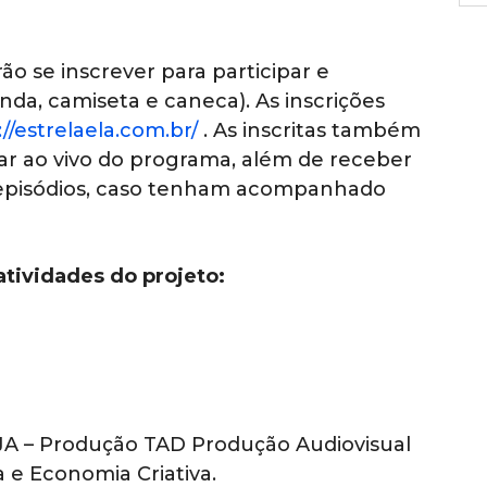
ão se inscrever para participar e
nda, camiseta e caneca). As inscrições
://estrelaela.com.br/
. As inscritas também
par ao vivo do programa, além de receber
os episódios, caso tenham acompanhado
atividades do projeto:
JA – Produção TAD Produção Audiovisual
 e Economia Criativa.