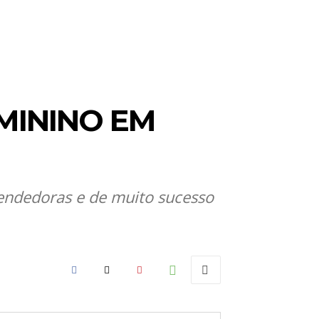
MININO EM
endedoras e de muito sucesso