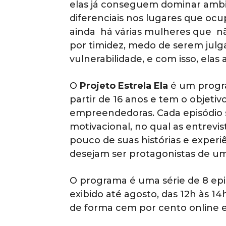
elas já conseguem dominar ambi
diferenciais nos lugares que oc
ainda há várias mulheres que nã
por timidez, medo de serem jul
vulnerabilidade, e com isso, el
O
Projeto Estrela Ela
é um progra
partir de 16 anos e tem o objeti
empreendedoras. Cada episódio
motivacional, no qual as entrevi
pouco de suas histórias e exper
desejam ser protagonistas de uma
O programa é uma série de 8 epis
exibido até agosto, das 12h às 
de forma cem por cento online e 