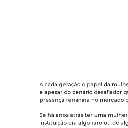
A cada geração o papel da mulh
e apesar do cenário desafiador q
presença feminina no mercado d
Se há anos atrás ter uma mulh
instituição era algo raro ou de 