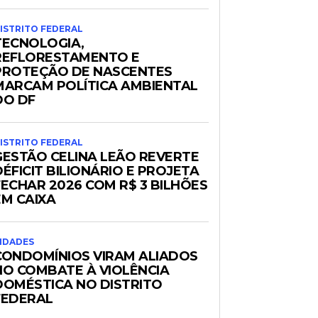
ISTRITO FEDERAL
TECNOLOGIA,
REFLORESTAMENTO E
PROTEÇÃO DE NASCENTES
MARCAM POLÍTICA AMBIENTAL
DO DF
ISTRITO FEDERAL
GESTÃO CELINA LEÃO REVERTE
DÉFICIT BILIONÁRIO E PROJETA
FECHAR 2026 COM R$ 3 BILHÕES
EM CAIXA
IDADES
CONDOMÍNIOS VIRAM ALIADOS
NO COMBATE À VIOLÊNCIA
DOMÉSTICA NO DISTRITO
FEDERAL