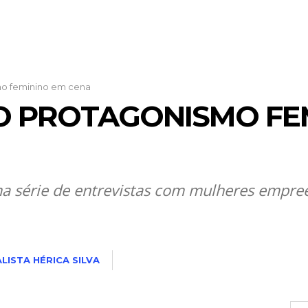
smo feminino em cena
 O PROTAGONISMO FE
a série de entrevistas com mulheres empre
LISTA HÉRICA SILVA