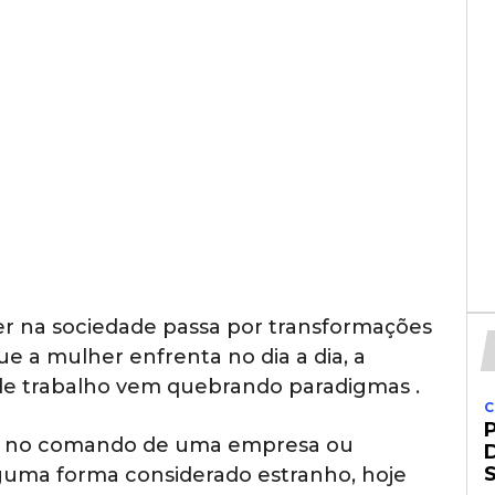
er na sociedade passa por transformações
ue a mulher enfrenta no dia a dia, a
e trabalho vem quebrando paradigmas .
C
er no comando de uma empresa ou
alguma forma considerado estranho, hoje