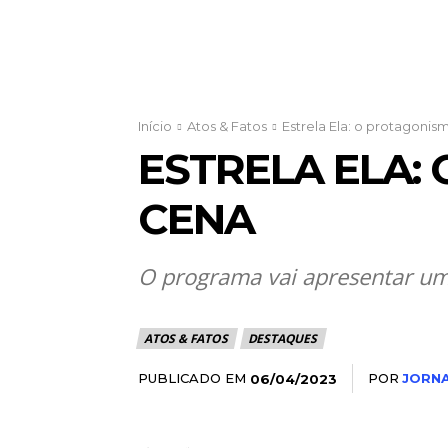
Início
Atos & Fatos
Estrela Ela: o protagoni
ESTRELA ELA:
CENA
O programa vai apresentar um
ATOS & FATOS
DESTAQUES
PUBLICADO EM
POR
JORNA
06/04/2023