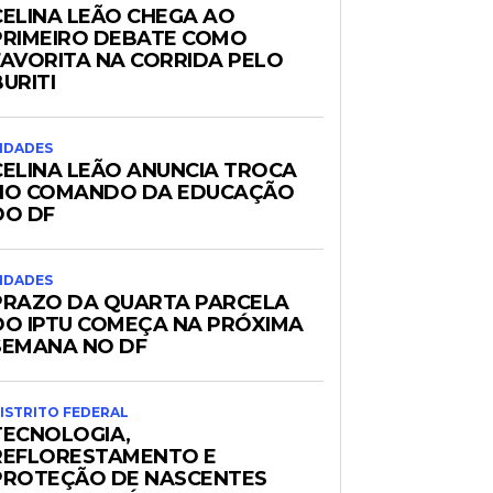
CELINA LEÃO CHEGA AO
PRIMEIRO DEBATE COMO
FAVORITA NA CORRIDA PELO
URITI
IDADES
CELINA LEÃO ANUNCIA TROCA
NO COMANDO DA EDUCAÇÃO
DO DF
IDADES
PRAZO DA QUARTA PARCELA
DO IPTU COMEÇA NA PRÓXIMA
SEMANA NO DF
ISTRITO FEDERAL
TECNOLOGIA,
REFLORESTAMENTO E
PROTEÇÃO DE NASCENTES