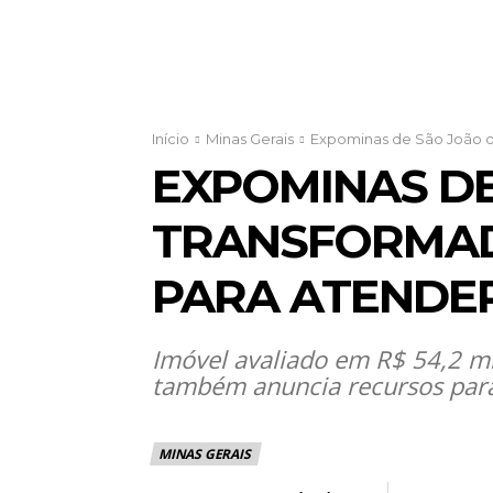
Início
Minas Gerais
Expominas de São João del
EXPOMINAS DE
TRANSFORMAD
PARA ATENDER
Imóvel avaliado em R$ 54,2 m
também anuncia recursos para 
MINAS GERAIS