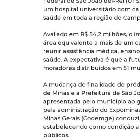
Federal de São João del-Rei (UFSJ
um hospital universitário com c
saúde em toda a região do Camp
Avaliado em R$ 54,2 milhões, o i
área equivalente a mais de um 
reunir assistência médica, ensino
saúde. A expectativa é que a fut
moradores distribuídos em 51 mun
A mudança de finalidade do préd
de Minas e a Prefeitura de São 
apresentada pelo município ao 
pela administração do Expomina
Minas Gerais (Codemge) conduziu
estabelecendo como condição a ut
públicos.