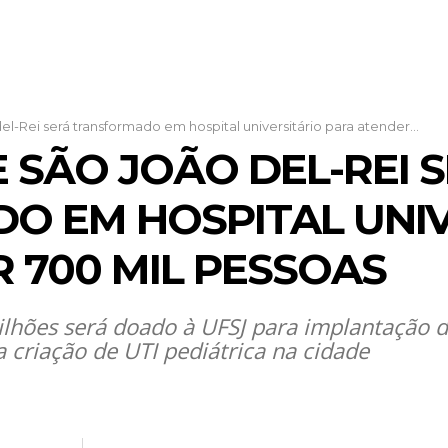
-Rei será transformado em hospital universitário para atender...
 SÃO JOÃO DEL-REI 
O EM HOSPITAL UNIV
 700 MIL PESSOAS
ilhões será doado à UFSJ para implantação 
criação de UTI pediátrica na cidade