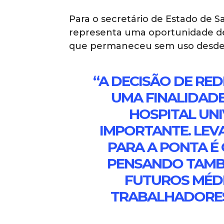
Para o secretário de Estado de S
representa uma oportunidade de 
que permaneceu sem uso desde 
“A DECISÃO DE RE
UMA FINALIDAD
HOSPITAL UNI
IMPORTANTE. LEV
PARA A PONTA É 
PENSANDO TAMB
FUTUROS MÉDI
TRABALHADORES