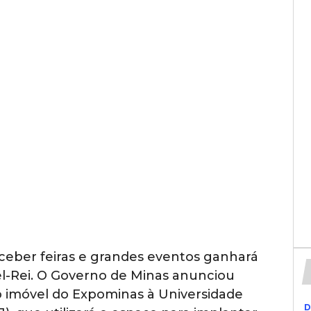
ceber feiras e grandes eventos ganhará
l-Rei. O Governo de Minas anunciou
do imóvel do Expominas à Universidade
D