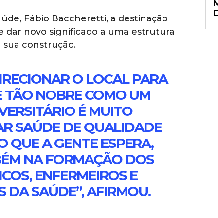
aúde, Fábio Baccheretti, a destinação
dar novo significado a uma estrutura
sua construção.
DIRECIONAR O LOCAL PARA
E TÃO NOBRE COMO UM
VERSITÁRIO É MUITO
AR SAÚDE DE QUALIDADE
O QUE A GENTE ESPERA,
ÉM NA FORMAÇÃO DOS
COS, ENFERMEIROS E
 DA SAÚDE”, AFIRMOU.