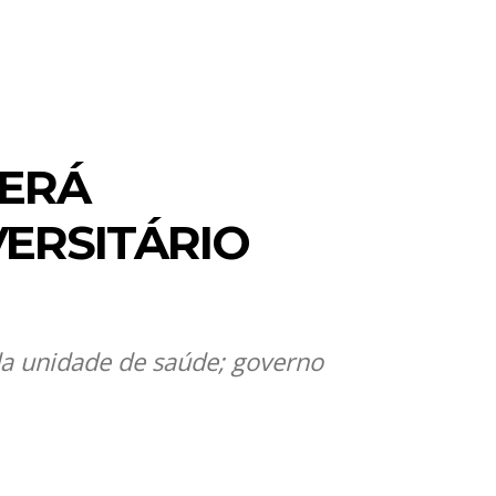
SERÁ
ERSITÁRIO
da unidade de saúde; governo