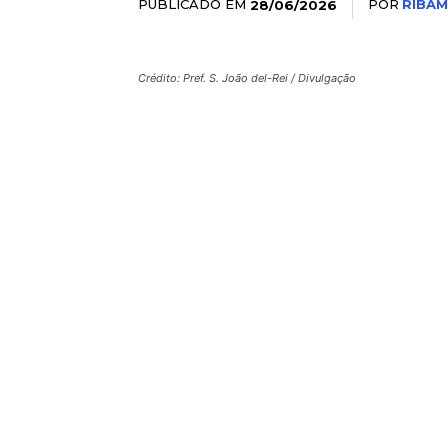
PUBLICADO EM
POR
RIBAM
28/06/2026
Crédito: Pref. S. João del-Rei / Divulgação