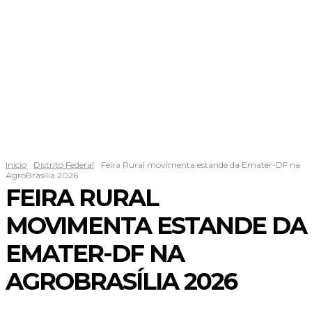
Início
Distrito Federal
Feira Rural movimenta estande da Emater-DF na
AgroBrasília 2026
FEIRA RURAL
MOVIMENTA ESTANDE DA
EMATER-DF NA
AGROBRASÍLIA 2026