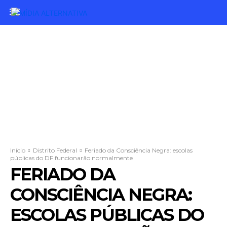
Início
Distrito Federal
Feriado da Consciência Negra: escolas
públicas do DF funcionarão normalmente
FERIADO DA
CONSCIÊNCIA NEGRA:
ESCOLAS PÚBLICAS DO