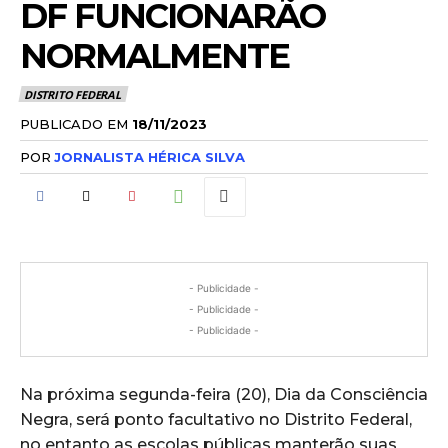
DF FUNCIONARÃO
NORMALMENTE
DISTRITO FEDERAL
PUBLICADO EM
18/11/2023
POR
JORNALISTA HÉRICA SILVA
- Publicidade -
- Publicidade -
- Publicidade -
Na próxima segunda-feira (20), Dia da Consciência
Negra, será ponto facultativo no Distrito Federal,
no entanto as escolas públicas manterão suas