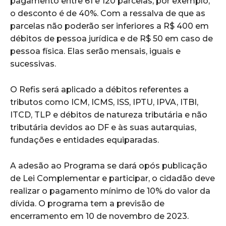
pagamento entre 61 e 120 parcelas, por exemplo,
o desconto é de 40%. Com a ressalva de que as
parcelas não poderão ser inferiores a R$ 400 em
débitos de pessoa jurídica e de R$ 50 em caso de
pessoa física. Elas serão mensais, iguais e
sucessivas.
O Refis será aplicado a débitos referentes a
tributos como ICM, ICMS, ISS, IPTU, IPVA, ITBI,
ITCD, TLP e débitos de natureza tributária e não
tributária devidos ao DF e às suas autarquias,
fundações e entidades equiparadas.
A adesão ao Programa se dará opós publicação
de Lei Complementar e participar, o cidadão deve
realizar o pagamento mínimo de 10% do valor da
dívida. O programa tem a previsão de
encerramento em 10 de novembro de 2023.