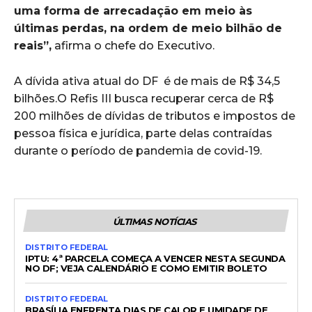
uma forma de arrecadação em meio às
últimas perdas, na ordem de meio bilhão de
reais”,
afirma o chefe do Executivo.
A dívida ativa atual do DF é de mais de R$ 34,5
bilhões.O Refis III busca recuperar cerca de R$
200 milhões de dívidas de tributos e impostos de
pessoa física e jurídica, parte delas contraídas
durante o período de pandemia de covid-19.
ÚLTIMAS NOTÍCIAS
DISTRITO FEDERAL
IPTU: 4ª PARCELA COMEÇA A VENCER NESTA SEGUNDA
NO DF; VEJA CALENDÁRIO E COMO EMITIR BOLETO
DISTRITO FEDERAL
BRASÍLIA ENFRENTA DIAS DE CALOR E UMIDADE DE