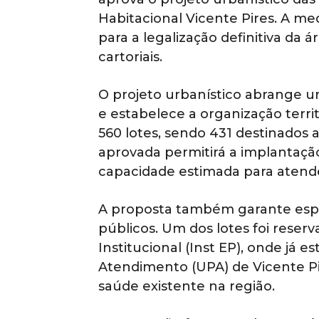
Habitacional Vicente Pires. A m
para a legalização definitiva da
cartoriais.
O projeto urbanístico abrange u
e estabelece a organização terri
560 lotes, sendo 431 destinados a
aprovada permitirá a implantação
capacidade estimada para atend
A proposta também garante espa
públicos. Um dos lotes foi rese
Institucional (Inst EP), onde já 
Atendimento (UPA) de Vicente Pi
saúde existente na região.