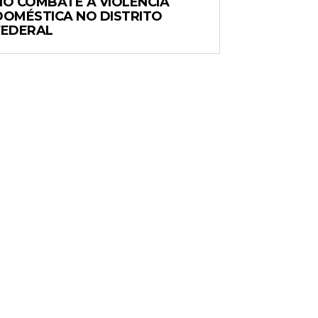
NO COMBATE À VIOLÊNCIA
DOMÉSTICA NO DISTRITO
FEDERAL