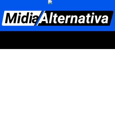
 FEDERAL
MINAS GERAIS
GOIÁS