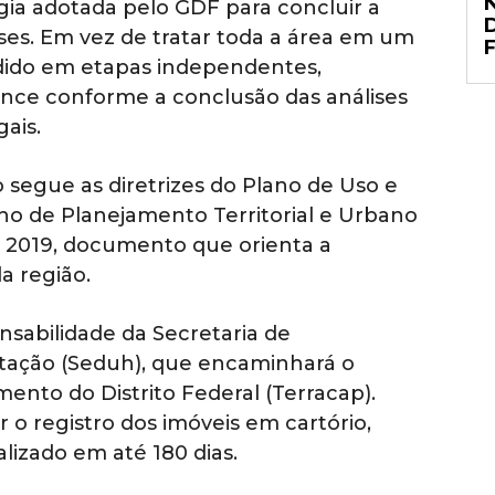
gia adotada pelo GDF para concluir a
ses. Em vez de tratar toda a área em um
vidido em etapas independentes,
nce conforme a conclusão das análises
ais.
 segue as diretrizes do Plano de Uso e
o de Planejamento Territorial e Urbano
m 2019, documento que orienta a
a região.
nsabilidade da Secretaria de
tação (Seduh), que encaminhará o
ento do Distrito Federal (Terracap).
o registro dos imóveis em cartório,
lizado em até 180 dias.