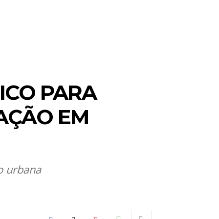
TICO PARA
AÇÃO EM
o urbana