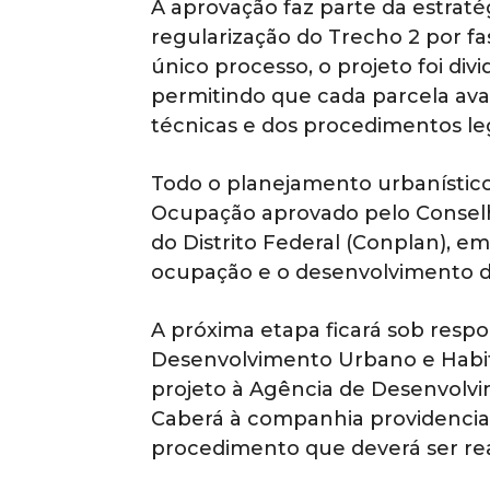
A aprovação faz parte da estraté
regularização do Trecho 2 por fa
único processo, o projeto foi di
permitindo que cada parcela ava
técnicas e dos procedimentos leg
Todo o planejamento urbanístico
Ocupação aprovado pelo Conselh
do Distrito Federal (Conplan), e
ocupação e o desenvolvimento d
A próxima etapa ficará sob respo
Desenvolvimento Urbano e Habi
projeto à Agência de Desenvolvim
Caberá à companhia providenciar 
procedimento que deverá ser rea