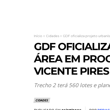
Início
Cidades
GDF oficializa projeto urbaní
GDF OFICIALI
ÁREA EM PRO
VICENTE PIRES
Trecho 2 terá 560 lotes e pla
CIDADES