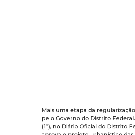
Mais uma etapa da regularização 
pelo Governo do Distrito Federal.
(1º), no Diário Oficial do Distrit
aprova o projeto urbanístico das