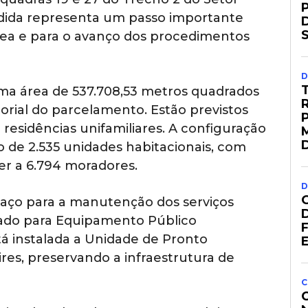
edida representa um passo importante
 área e para o avanço dos procedimentos
D
ma área de 537.708,53 metros quadrados
torial do parcelamento. Estão previstos
 residências unifamiliares. A configuração
 de 2.535 unidades habitacionais, com
er a 6.794 moradores.
D
ço para a manutenção dos serviços
rvado para Equipamento Público
está instalada a Unidade de Pronto
res, preservando a infraestrutura de
C