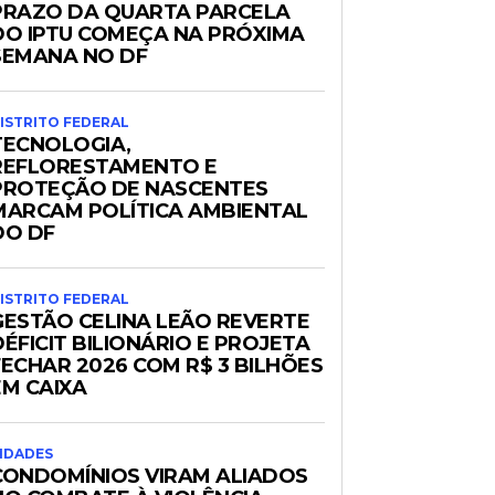
PRAZO DA QUARTA PARCELA
DO IPTU COMEÇA NA PRÓXIMA
SEMANA NO DF
ISTRITO FEDERAL
TECNOLOGIA,
REFLORESTAMENTO E
PROTEÇÃO DE NASCENTES
MARCAM POLÍTICA AMBIENTAL
DO DF
ISTRITO FEDERAL
GESTÃO CELINA LEÃO REVERTE
DÉFICIT BILIONÁRIO E PROJETA
FECHAR 2026 COM R$ 3 BILHÕES
EM CAIXA
IDADES
CONDOMÍNIOS VIRAM ALIADOS