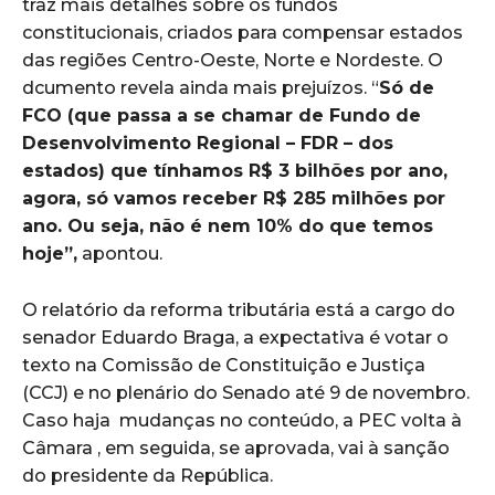
traz mais detalhes sobre os fundos
constitucionais, criados para compensar estados
das regiões Centro-Oeste, Norte e Nordeste. O
dcumento revela ainda mais prejuízos. “
Só de
FCO (que passa a se chamar de Fundo de
Desenvolvimento Regional – FDR – dos
estados) que tínhamos R$ 3 bilhões por ano,
agora, só vamos receber R$ 285 milhões por
ano. Ou seja, não é nem 10% do que temos
hoje”,
apontou.
O relatório da reforma tributária está a cargo do
senador Eduardo Braga, a expectativa é votar o
texto na Comissão de Constituição e Justiça
(CCJ) e no plenário do Senado até 9 de novembro.
Caso haja mudanças no conteúdo, a PEC volta à
Câmara , em seguida, se aprovada, vai à sanção
do presidente da República.