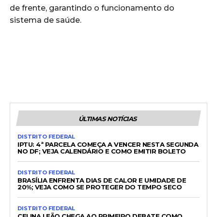
de frente, garantindo o funcionamento do
sistema de saúde.
ÚLTIMAS NOTÍCIAS
DISTRITO FEDERAL
IPTU: 4ª PARCELA COMEÇA A VENCER NESTA SEGUNDA
NO DF; VEJA CALENDÁRIO E COMO EMITIR BOLETO
DISTRITO FEDERAL
BRASÍLIA ENFRENTA DIAS DE CALOR E UMIDADE DE
20%; VEJA COMO SE PROTEGER DO TEMPO SECO
DISTRITO FEDERAL
CELINA LEÃO CHEGA AO PRIMEIRO DEBATE COMO