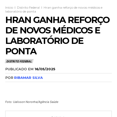
Início
Distrito Federal
Hran ganha reforço de novos médicos e
laboratório de ponta
HRAN GANHA REFORÇO
DE NOVOS MÉDICOS E
LABORATÓRIO DE
PONTA
DISTRITO FEDERAL
PUBLICADO EM
16/05/2025
POR
RIBAMAR SILVA
Foto: Ualisson Noronha/Agência Saúde