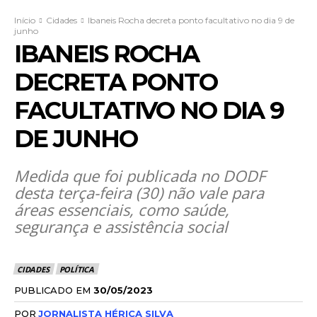
Início
Cidades
Ibaneis Rocha decreta ponto facultativo no dia 9 de
junho
IBANEIS ROCHA
DECRETA PONTO
FACULTATIVO NO DIA 9
DE JUNHO
Medida que foi publicada no DODF
desta terça-feira (30) não vale para
áreas essenciais, como saúde,
segurança e assistência social
CIDADES
POLÍTICA
PUBLICADO EM
30/05/2023
POR
JORNALISTA HÉRICA SILVA