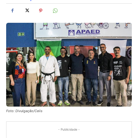
Foto: Divulgação/Ceiis
- Publicidade -