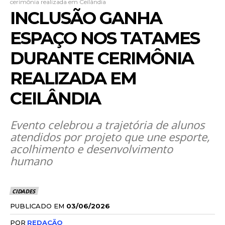
cerimônia realizada em Ceilândia
INCLUSÃO GANHA
ESPAÇO NOS TATAMES
DURANTE CERIMÔNIA
REALIZADA EM
CEILÂNDIA
Evento celebrou a trajetória de alunos
atendidos por projeto que une esporte,
acolhimento e desenvolvimento
humano
CIDADES
PUBLICADO EM
03/06/2026
POR
REDAÇÃO