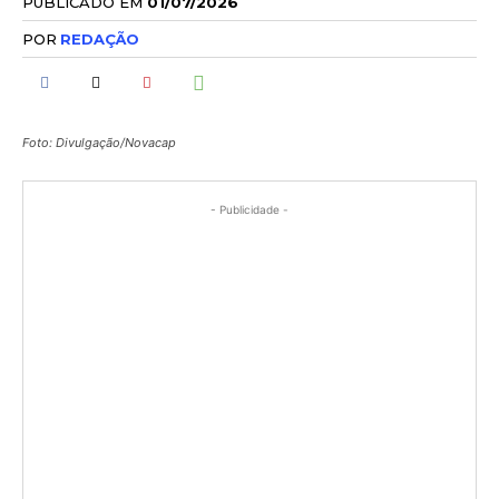
PUBLICADO EM
01/07/2026
POR
REDAÇÃO
Foto: Divulgação/Novacap
- Publicidade -