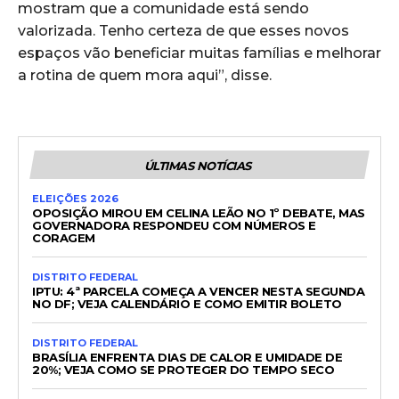
mostram que a comunidade está sendo
valorizada. Tenho certeza de que esses novos
espaços vão beneficiar muitas famílias e melhorar
a rotina de quem mora aqui”, disse.
ÚLTIMAS NOTÍCIAS
ELEIÇÕES 2026
OPOSIÇÃO MIROU EM CELINA LEÃO NO 1º DEBATE, MAS
GOVERNADORA RESPONDEU COM NÚMEROS E
CORAGEM
DISTRITO FEDERAL
IPTU: 4ª PARCELA COMEÇA A VENCER NESTA SEGUNDA
NO DF; VEJA CALENDÁRIO E COMO EMITIR BOLETO
DISTRITO FEDERAL
BRASÍLIA ENFRENTA DIAS DE CALOR E UMIDADE DE
20%; VEJA COMO SE PROTEGER DO TEMPO SECO