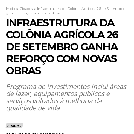
Início
Cidades
Infraestrutura da Colônia Agrícola 26 de Setembro
ganha reforço com novas obras
INFRAESTRUTURA DA
COLÔNIA AGRÍCOLA 26
DE SETEMBRO GANHA
REFORÇO COM NOVAS
OBRAS
Programa de investimentos inclui áreas
de lazer, equipamentos públicos e
serviços voltados à melhoria da
qualidade de vida
CIDADES