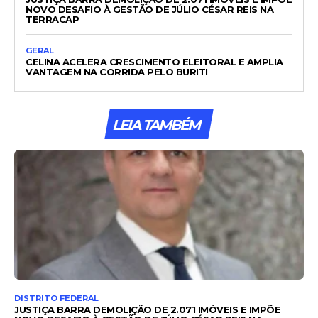
NOVO DESAFIO À GESTÃO DE JÚLIO CÉSAR REIS NA
TERRACAP
GERAL
CELINA ACELERA CRESCIMENTO ELEITORAL E AMPLIA
VANTAGEM NA CORRIDA PELO BURITI
LEIA TAMBÉM
DISTRITO FEDERAL
JUSTIÇA BARRA DEMOLIÇÃO DE 2.071 IMÓVEIS E IMPÕE