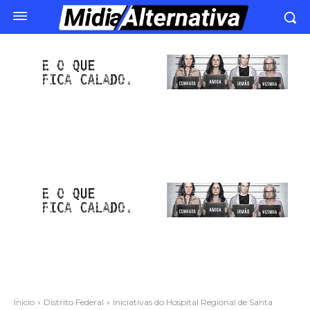
Início
Distrito Federal
Iniciativas do Hospital Regional de Santa