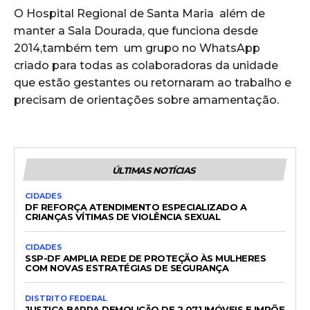
O Hospital Regional de Santa Maria além de
manter a Sala Dourada, que funciona desde
2014,também tem um grupo no WhatsApp
criado para todas as colaboradoras da unidade
que estão gestantes ou retornaram ao trabalho e
precisam de orientações sobre amamentação.
ÚLTIMAS NOTÍCIAS
CIDADES
DF REFORÇA ATENDIMENTO ESPECIALIZADO A
CRIANÇAS VÍTIMAS DE VIOLÊNCIA SEXUAL
CIDADES
SSP-DF AMPLIA REDE DE PROTEÇÃO ÀS MULHERES
COM NOVAS ESTRATÉGIAS DE SEGURANÇA
DISTRITO FEDERAL
JUSTIÇA BARRA DEMOLIÇÃO DE 2.071 IMÓVEIS E IMPÕE