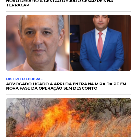
NOVO DESAFIO À GESTÃO DE JÚLIO CÉSAR REIS NA
TERRACAP
DISTRITO FEDERAL
ADVOGADO LIGADO A ARRUDA ENTRA NA MIRA DA PF EM
NOVA FASE DA OPERAÇÃO SEM DESCONTO