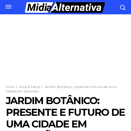
Início
Atos & Fatos
Jardim Botânico: presente e futuro de uma
cidade em ascensão
JARDIM BOTÂNICO:
PRESENTE E FUTURO DE
UMA CIDADE EM