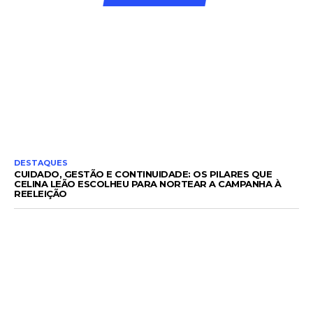
DESTAQUES
CUIDADO, GESTÃO E CONTINUIDADE: OS PILARES QUE
CELINA LEÃO ESCOLHEU PARA NORTEAR A CAMPANHA À
REELEIÇÃO