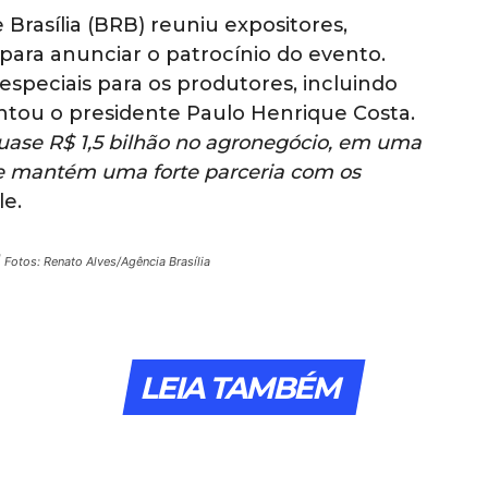
 Brasília (BRB) reuniu expositores,
 para anunciar o patrocínio do evento.
speciais para os produtores, incluindo
antou o presidente Paulo Henrique Costa.
uase R$ 1,5 bilhão no agronegócio, em uma
 que mantém uma forte parceria com os
le.
| Fotos: Renato Alves/Agência Brasília
LEIA TAMBÉM