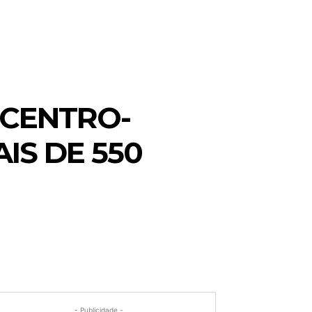
 CENTRO-
IS DE 550
- Publicidade -