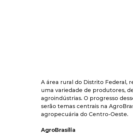
A área rural do Distrito Federal, 
uma variedade de produtores, d
agroindústrias. O progresso dess
serão temas centrais na AgroBrasí
agropecuária do Centro-Oeste.
AgroBrasília