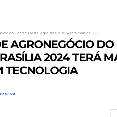
ócio do Centro-Oeste, AgroBrasília 2024 terá mais de 550...
DE AGRONEGÓCIO DO
ASÍLIA 2024 TERÁ MA
M TECNOLOGIA
R SILVA