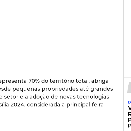
representa 70% do território total, abriga
esde pequenas propriedades até grandes
e setor e a adoção de novas tecnologias
D
lia 2024, considerada a principal feira
R