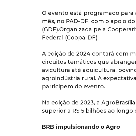
O evento está programado para a
mês, no PAD-DF, com o apoio do 
(GDF).Organizada pela Cooperati
Federal (Coopa-DF).
A edição de 2024 contará com ma
circuitos temáticos que abrangem 
avicultura até aquicultura, bovin
agroindústria rural. A expectativ
participem do evento.
Na edição de 2023, a AgroBrasíl
superior a R$ 5 bilhões ao longo
BRB impulsionando o Agro