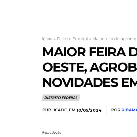
Início
Distrito Federal
Maior feira de agroneg
MAIOR FEIRA 
OESTE, AGROBR
NOVIDADES E
DISTRITO FEDERAL
PUBLICADO EM
POR
RIBAMA
10/05/2024
Reprodução