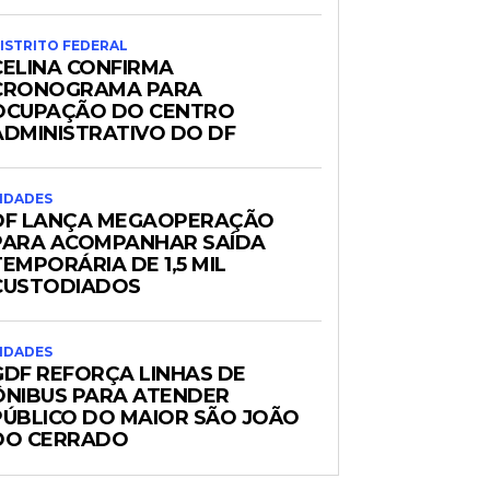
ISTRITO FEDERAL
CELINA CONFIRMA
CRONOGRAMA PARA
OCUPAÇÃO DO CENTRO
ADMINISTRATIVO DO DF
IDADES
DF LANÇA MEGAOPERAÇÃO
PARA ACOMPANHAR SAÍDA
TEMPORÁRIA DE 1,5 MIL
CUSTODIADOS
IDADES
GDF REFORÇA LINHAS DE
ÔNIBUS PARA ATENDER
PÚBLICO DO MAIOR SÃO JOÃO
DO CERRADO