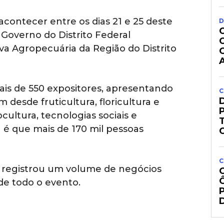
contecer entre os dias 21 e 25 deste
D
Governo do Distrito Federal
va Agropecuária da Região do Distrito
is de 550 expositores, apresentando
C
desde fruticultura, floricultura e
ocultura, tecnologias sociais e
a é que mais de 170 mil pessoas
C
ia registrou um volume de negócios
 de todo o evento.