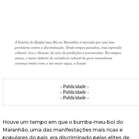
A história do Bumba-meu-Boi no Maranhão é marcada por uma luta
persistente contra a discriminação. Desde tempos passados, essa expressão
cultural, rica e vibrante, foi alvo de proibições e preconceitos. Nos tempos
atuais, o maior símbolo da resistência cultural do povo maranhense
continua tendo como o seu maior algoz, o Estado
- Publicidade -
- Publicidade -
- Publicidade -
Houve um tempo em que o bumba-meu-boi do
Maranhão, uma das manifestações mais ricas e
populares do país, era discriminado pelas elites de