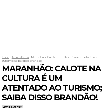
Início
Atos & Fatos
Maranhão: Calote na cultura é um atentado ao
turismo; saiba disso Brandão!
MARANHÃO: CALOTE NA
CULTURA É UM
ATENTADO AO TURISMO;
SAIBA DISSO BRANDÃO!
ATOS & FATOS