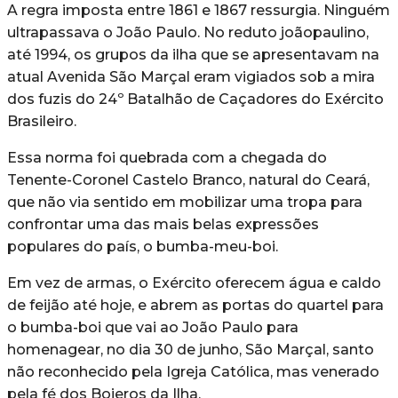
A regra imposta entre 1861 e 1867 ressurgia. Ninguém
ultrapassava o João Paulo. No reduto joãopaulino,
até 1994, os grupos da ilha que se apresentavam na
atual Avenida São Marçal eram vigiados sob a mira
dos fuzis do 24º Batalhão de Caçadores do Exército
Brasileiro.
Essa norma foi quebrada com a chegada do
Tenente-Coronel Castelo Branco, natural do Ceará,
que não via sentido em mobilizar uma tropa para
confrontar uma das mais belas expressões
populares do país, o bumba-meu-boi.
Em vez de armas, o Exército oferecem água e caldo
de feijão até hoje, e abrem as portas do quartel para
o bumba-boi que vai ao João Paulo para
homenagear, no dia 30 de junho, São Marçal, santo
não reconhecido pela Igreja Católica, mas venerado
pela fé dos Boieros da Ilha.