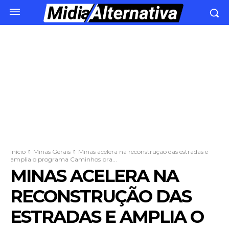
Início
Minas Gerais
Minas acelera na reconstrução das estradas e
amplia o programa Caminhos pra...
MINAS ACELERA NA
RECONSTRUÇÃO DAS
ESTRADAS E AMPLIA O