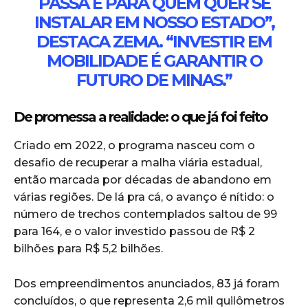
PASSA E PARA QUEM QUER SE
INSTALAR EM NOSSO ESTADO”,
DESTACA ZEMA. “INVESTIR EM
MOBILIDADE É GARANTIR O
FUTURO DE MINAS.”
De promessa a realidade: o que já foi feito
Criado em 2022, o programa nasceu com o
desafio de recuperar a malha viária estadual,
então marcada por décadas de abandono em
várias regiões. De lá pra cá, o avanço é nítido: o
número de trechos contemplados saltou de 99
para 164, e o valor investido passou de R$ 2
bilhões para R$ 5,2 bilhões.
Dos empreendimentos anunciados, 83 já foram
concluídos, o que representa 2,6 mil quilômetros