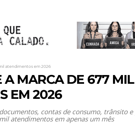
mil atendimentos em 2026
 A MARCA DE 677 MIL
 EM 2026
ocumentos, contas de consumo, trânsito e 
 mil atendimentos em apenas um mês