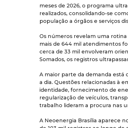
meses de 2026, o programa ultr
realizados, consolidando-se como
população a órgãos e serviços dist
Os números revelam uma rotina i
mais de 644 mil atendimentos f
cerca de 33 mil envolveram orie
Somados, os registros ultrapassa
A maior parte da demanda está c
a dia. Questões relacionadas à 
identidade, fornecimento de ene
regularização de veículos, transp
trabalho lideram a procura nas u
A Neoenergia Brasília aparece n