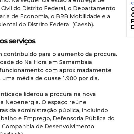
 ano. Na sequência estão a entrega de
C
a Civil do Distrito Federal, o Departamento
taria de Economia, o BRB Mobilidade e a
tal do Distrito Federal (Caesb).
s serviços
contribuído para o aumento da procura.
idade do Na Hora em Samambaia
e funcionamento com aproximadamente
, uma média de quase 1.900 por dia.
ntidade liderou a procura na nova
 da Neoenergia. O espaço reúne
as da administração pública, incluindo
rabalho e Emprego, Defensoria Pública do
al e Companhia de Desenvolvimento