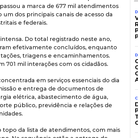
apassou a marca de 677 mil atendimentos
D
 um dos principais canais de acesso da
ritais e federais.
R
ntensa. Do total registrado neste ano,
oram efetivamente concluídos, enquanto
ntações, triagens e encaminhamentos.
D
m 701 mil interações com os cidadãos.
oncentrada em serviços essenciais do dia
emissão e entrega de documentos de
rgia elétrica, abastecimento de água,
C
orte público, previdência e relações de
nidades.
o topo da lista de atendimentos, com mais