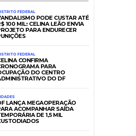
ISTRITO FEDERAL
VANDALISMO PODE CUSTAR ATÉ
$ 100 MIL: CELINA LEÃO ENVIA
PROJETO PARA ENDURECER
PUNIÇÕES
ISTRITO FEDERAL
CELINA CONFIRMA
CRONOGRAMA PARA
OCUPAÇÃO DO CENTRO
ADMINISTRATIVO DO DF
IDADES
DF LANÇA MEGAOPERAÇÃO
PARA ACOMPANHAR SAÍDA
TEMPORÁRIA DE 1,5 MIL
CUSTODIADOS