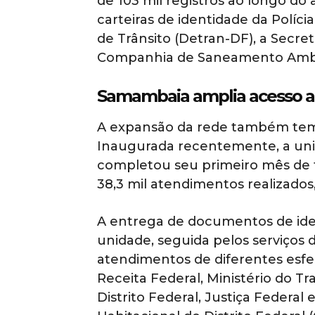
de 103 mil registros ao longo do
carteiras de identidade da Políci
de Trânsito (Detran-DF), a Secre
Companhia de Saneamento Ambien
Samambaia amplia acesso ao
A expansão da rede também tem 
Inaugurada recentemente, a un
completou seu primeiro mês d
38,3 mil atendimentos realizados
A entrega de documentos de ide
unidade, seguida pelos serviços
atendimentos de diferentes esfer
Receita Federal, Ministério do T
Distrito Federal, Justiça Feder