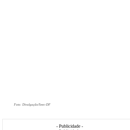
Foto: Divulgação/Seec-DF
- Publicidade -