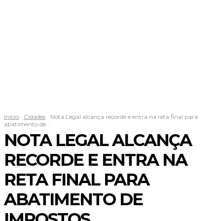
Início
Cidades
Nota Legal alcança recorde e entra na reta final para
abatimento de...
NOTA LEGAL ALCANÇA
RECORDE E ENTRA NA
RETA FINAL PARA
ABATIMENTO DE
IMPOSTOS