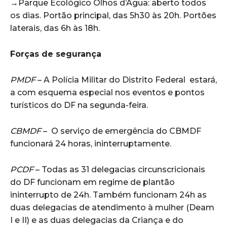
→Parque Ecológico Olhos d’Água: aberto todos
os dias. Portão principal, das 5h30 às 20h. Portões
laterais, das 6h às 18h.
Forças de segurança
PMDF
– A Polícia Militar do Distrito Federal estará,
a com esquema especial nos eventos e pontos
turísticos do DF na segunda-feira.
CBMDF
– O serviço de emergência do CBMDF
funcionará 24 horas, ininterruptamente.
PCDF
– Todas as 31 delegacias circunscricionais
do DF funcionam em regime de plantão
ininterrupto de 24h. Também funcionam 24h as
duas delegacias de atendimento à mulher (Deam
I e II) e as duas delegacias da Criança e do