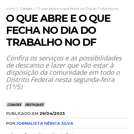
Início
Cidades
O que abre e o que fecha no Dia do Trabalho no...
O QUE ABRE E O QUE
FECHA NO DIA DO
TRABALHO NO DF
Confira os serviços e as possibilidades
de descanso e lazer que vão estar à
disposição da comunidade em todo o
Distrito Federal nesta segunda-feira
(1º/5)
CIDADES
DESTAQUES
PUBLICADO EM
29/04/2023
POR
JORNALISTA HÉRICA SILVA