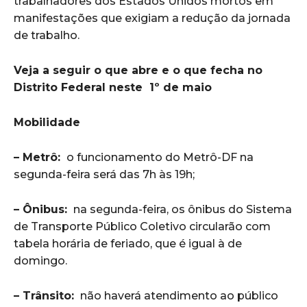
trabalhadores dos Estados Unidos mortos em
manifestações que exigiam a redução da jornada
de trabalho.
Veja a seguir o que abre e o que fecha no
Distrito Federal neste 1º de maio
Mobilidade
– Metrô:
o funcionamento do Metrô-DF na
segunda-feira será das 7h às 19h;
– Ônibus:
na segunda-feira, os ônibus do Sistema
de Transporte Público Coletivo circularão com
tabela horária de feriado, que é igual à de
domingo.
– Trânsito:
não haverá atendimento ao público