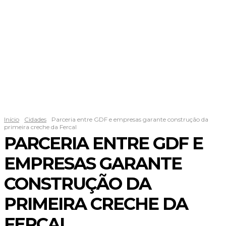
Início
Cidades
Parceria entre GDF e empresas garante construção da
primeira creche da Fercal
PARCERIA ENTRE GDF E
EMPRESAS GARANTE
CONSTRUÇÃO DA
PRIMEIRA CRECHE DA
FERCAL