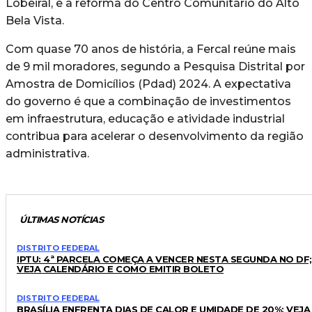
Lobeiral, e a reforma do Centro Comunitário do Alto
Bela Vista.
Com quase 70 anos de história, a Fercal reúne mais
de 9 mil moradores, segundo a Pesquisa Distrital por
Amostra de Domicílios (Pdad) 2024. A expectativa
do governo é que a combinação de investimentos
em infraestrutura, educação e atividade industrial
contribua para acelerar o desenvolvimento da região
administrativa.
ÚLTIMAS NOTÍCIAS
DISTRITO FEDERAL
IPTU: 4ª PARCELA COMEÇA A VENCER NESTA SEGUNDA NO DF;
VEJA CALENDÁRIO E COMO EMITIR BOLETO
DISTRITO FEDERAL
BRASÍLIA ENFRENTA DIAS DE CALOR E UMIDADE DE 20%; VEJA