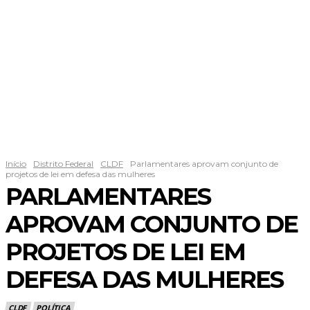
Início
Distrito Federal
CLDF
Parlamentares aprovam conjunto de
projetos de lei em defesa das mulheres
PARLAMENTARES
APROVAM CONJUNTO DE
PROJETOS DE LEI EM
DEFESA DAS MULHERES
CLDF
POLÍTICA