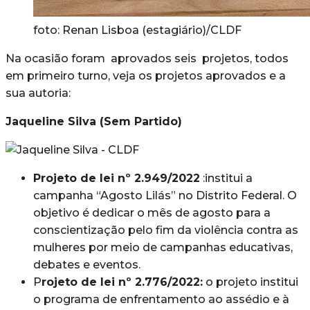
foto: Renan Lisboa (estagiário)/CLDF
Na ocasião foram aprovados seis projetos, todos
em primeiro turno, veja os projetos aprovados e a
sua autoria:
Jaqueline Silva (Sem Partido)
Projeto de lei nº 2.949/2022
:institui a
campanha “Agosto Lilás” no Distrito Federal. O
objetivo é dedicar o mês de agosto para a
conscientização pelo fim da violência contra as
mulheres por meio de campanhas educativas,
debates e eventos.
P
rojeto de lei nº 2.776/2022:
o projeto institui
o programa de enfrentamento ao assédio e à