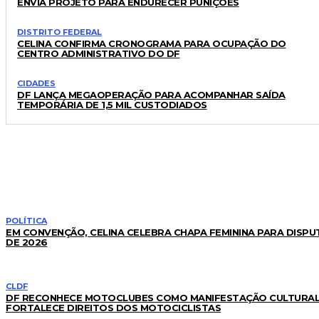
ENVIA PROJETO PARA ENDURECER PUNIÇÕES
DISTRITO FEDERAL
CELINA CONFIRMA CRONOGRAMA PARA OCUPAÇÃO DO
CENTRO ADMINISTRATIVO DO DF
CIDADES
DF LANÇA MEGAOPERAÇÃO PARA ACOMPANHAR SAÍDA
TEMPORÁRIA DE 1,5 MIL CUSTODIADOS
LEIA TAMBÉM
POLÍTICA
EM CONVENÇÃO, CELINA CELEBRA CHAPA FEMININA PARA DISPU
DE 2026
CLDF
DF RECONHECE MOTOCLUBES COMO MANIFESTAÇÃO CULTURAL
FORTALECE DIREITOS DOS MOTOCICLISTAS