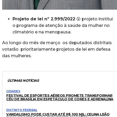
Projeto de lei nº 2.999/2022
😮 projeto institui
o programa de atenção à saúde da mulher no
climatério e na menopausa.
Ao longo do mês de março os deputados distritais
votarão prioritariamente projetos de lei em defesa
das mulheres.
ÚLTIMAS NOTÍCIAS
CIDADES
FESTIVAL DE ESPORTES AÉREOS PROMETE TRANSFORMAR
CÉU DE BRASÍLIA EM ESPETÁCULO DE CORES E ADRENALINA
DISTRITO FEDERAL
VANDALISMO PODE CUSTAR ATÉ R$ 100 MIL: CELINA LEÃO