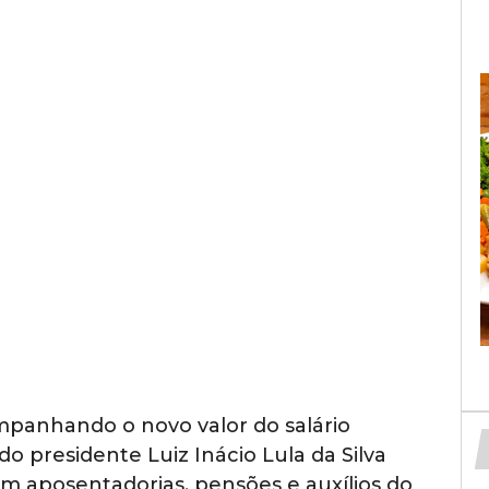
ompanhando o novo valor do salário
 presidente Luiz Inácio Lula da Silva
 em aposentadorias, pensões e auxílios do