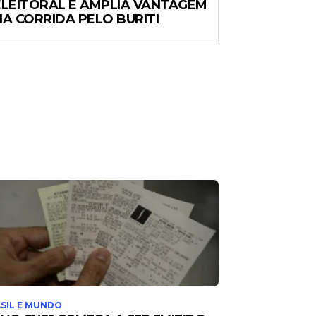
ELEITORAL E AMPLIA VANTAGEM
NA CORRIDA PELO BURITI
SIL E MUNDO