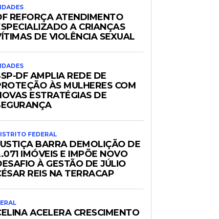
IDADES
DF REFORÇA ATENDIMENTO
ESPECIALIZADO A CRIANÇAS
VÍTIMAS DE VIOLÊNCIA SEXUAL
IDADES
SSP-DF AMPLIA REDE DE
PROTEÇÃO ÀS MULHERES COM
NOVAS ESTRATÉGIAS DE
SEGURANÇA
ISTRITO FEDERAL
JUSTIÇA BARRA DEMOLIÇÃO DE
2.071 IMÓVEIS E IMPÕE NOVO
DESAFIO À GESTÃO DE JÚLIO
CÉSAR REIS NA TERRACAP
ERAL
CELINA ACELERA CRESCIMENTO