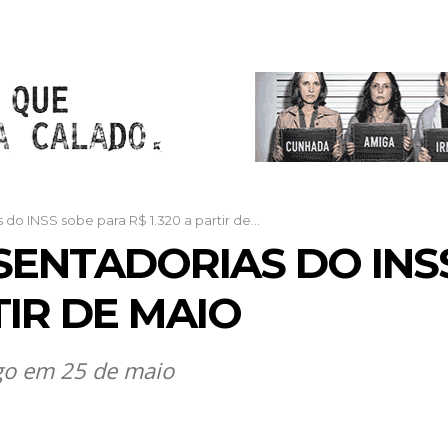
do INSS sobe para R$ 1.320 a partir de...
SENTADORIAS DO INS
TIR DE MAIO
go em 25 de maio