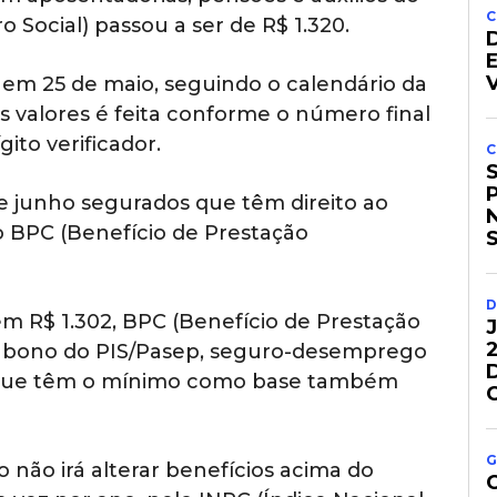
C
o Social) passou a ser de R$ 1.320.
em 25 de maio, seguindo o calendário da
os valores é feita conforme o número final
ito verificador.
C
 junho segurados que têm direito ao
do BPC (Benefício de Prestação
D
em R$ 1.302, BPC (Benefício de Prestação
, abono do PIS/Pasep, seguro-desemprego
s que têm o mínimo como base também
G
 não irá alterar benefícios acima do