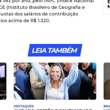
 vez por ano, pelo INPC (Índice Nacional
 (Instituto Brasileiro de Geografia e
quotas dos salários de contribuição
os acima de R$ 1.320.
LEIA TAMBÉM
DESTAQUES
BRA