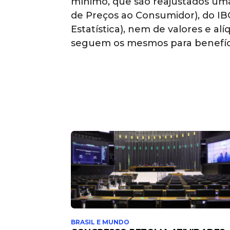
mínimo, que são reajustados uma
de Preços ao Consumidor), do IBGE
Estatística), nem de valores e alí
seguem os mesmos para benefíci
BRASIL E MUNDO